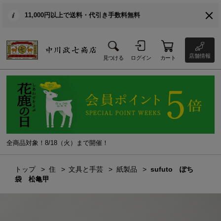
11,000円以上で送料・代引き手数料無料
店舗情報
見つける
ログイン
カート
全商品対象！8/18（火）まで開催！
トップ
住
文具と手芸
紙製品
sufuto ぽち
袋 松亀甲