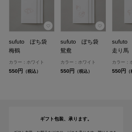
sufuto ぽち袋
sufuto ぽち袋
sufu
梅鶴
鴛鴦
走り馬
カラー：ホワイト
カラー：ホワイト
カラー：
550円
550円
550円
（税込）
（税込）
（
ギフト包装、承ります。