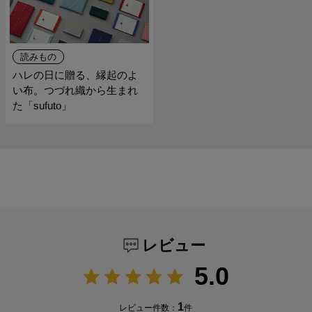
読みもの
ハレの日に贈る、縁起のよ
い布。つづれ織から生まれ
た「sufuto」
レビュー
5.0
1
レビュー件数：
件