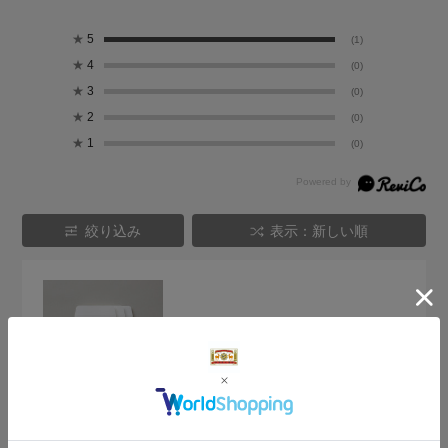
★
5
(1)
★
4
(0)
★
3
(0)
★
2
(0)
★
1
(0)
絞り込み
表示：新しい順
2025.8.31