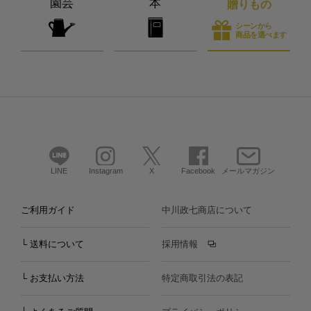
園芸
本
贈りもの
シーンから
商品を選べます
LINE
Instagram
X
Facebook
メールマガジン
ご利用ガイド
中川政七商店について
└ 送料について
採用情報
└ お支払い方法
特定商取引法の表記