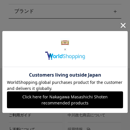
ブランド
LINE
Instagram
X
Facebook
メールマガジン
ご利用ガイド
中川政七商店について
└ 送料について
採用情報