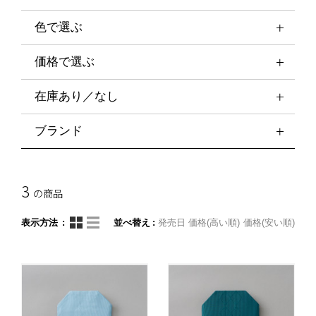
色で選ぶ
価格で選ぶ
在庫あり／なし
ブランド
3
の商品
表示方法
並べ替え
発売日
価格(高い順)
価格(安い順)