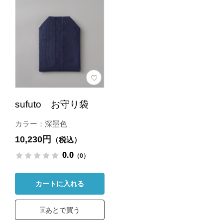
sufuto お守り袋
カラー：深墨色
10,230円
（税込）
0.0
（0）
カートに入れる
あとで買う