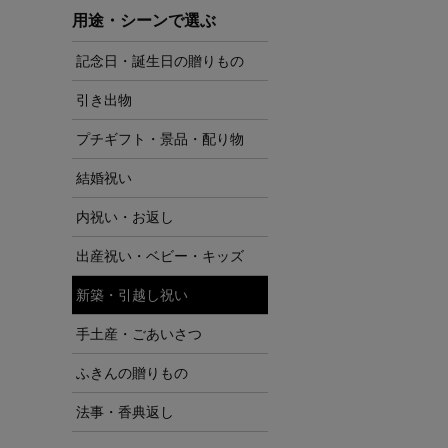
用途・シーンで選ぶ
記念日・誕生日の贈りもの
引き出物
プチギフト・景品・配り物
結婚祝い
内祝い・お返し
出産祝い・ベビー・キッズ
新築・引越し祝い
手土産・ごあいさつ
ふきんの贈りもの
法事・香典返し