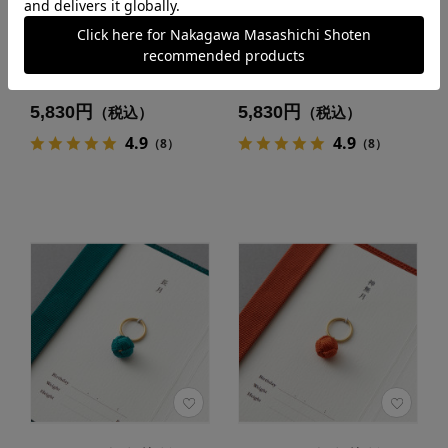
sufuto 命名指輪
sufuto 命名指輪
カラー：文月／7月
カラー：葉月／8月
5,830円
5,830円
（税込）
（税込）
4.9
4.9
（8）
（8）