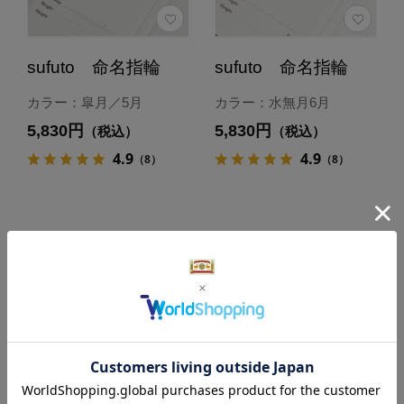
sufuto 命名指輪
sufuto 命名指輪
カラー：皐月／5月
カラー：水無月6月
5,830円
5,830円
（税込）
（税込）
4.9
4.9
（8）
（8）