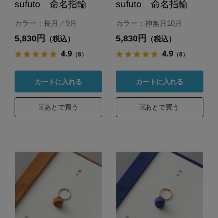
sufuto 命名指輪
sufuto 命名指輪
カラー：長月／9月
カラー：神無月10月
5,830円
5,830円
（税込）
（税込）
4.9
4.9
（8）
（8）
カートに入れる
カートに入れる
あとで買う
あとで買う