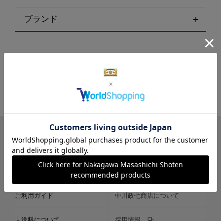
ブランド
LINE
Instagram
X
Facebook
メールマガジン
ご利用ガイド
中川政七商店について
└ 送料について
採用情報