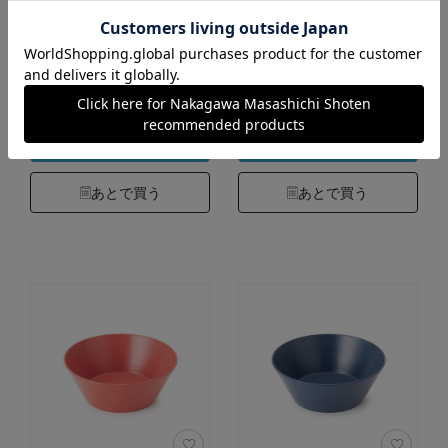
205 INDIGO 03
208 NORTH GRAY 03
5,060円
5,060円
（税込）
（税込）
5.0
5.0
（3）
（3）
カートに入れる
カートに入れる
あとで買う
あとで買う