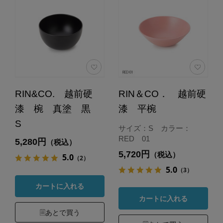
RIN&CO. 越前硬
RIN＆CO． 越前硬
漆 椀 真塗 黒
漆 平椀
S
サイズ：S カラー：
RED 01
5,280円
（税込）
5,720円
（税込）
5.0
（2）
5.0
（3）
カートに入れる
カートに入れる
あとで買う