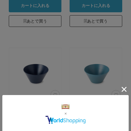
カートに入れる
カートに入れる
あとで買う
あとで買う
RIN&CO. 越前硬
RIN&CO. 越前硬
漆 深ボウル S
漆 深ボウル S
サイズ：S カラー：
サイズ：S カラー：