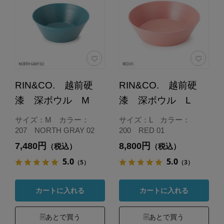
RIN&CO. 越前硬
RIN&CO. 越前硬
漆 深ボウル M
漆 深ボウル L
サイズ：M カラー：
サイズ：L カラー：
207 NORTH GRAY 02
200 RED 01
7,480円
8,800円
（税込）
（税込）
5.0
5.0
（5）
（3）
カートに入れる
カートに入れる
あとで買う
あとで買う