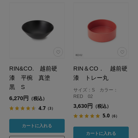
RIN&CO. 越前硬
RIN＆CO． 越前硬
漆 平椀 真塗
漆 トレー丸
黒 S
サイズ：S カラー：
RED 02
6,270円
（税込）
3,630円
（税込）
4.7
（3）
5.0
（6）
カートに入れる
カートに入れる