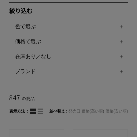
絞り込む
色で選ぶ
価格で選ぶ
在庫あり／なし
ブランド
847
の商品
表示方法
並べ替え
発売日
価格(高い順)
価格(安い順)