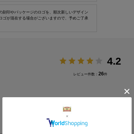
-
の刻印やパッケージのロゴを、順次新しいデザイン
ロゴが混在する場合がございますので、予めご了承
4.2
26
レビュー件数：
件