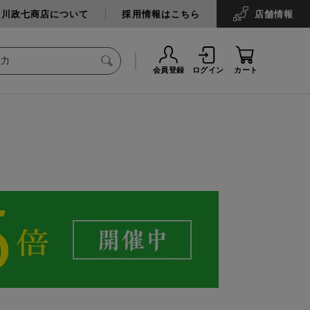
中川政七商店について
採用情報はこちら
店舗
情報
会員登録
ログイン
カート