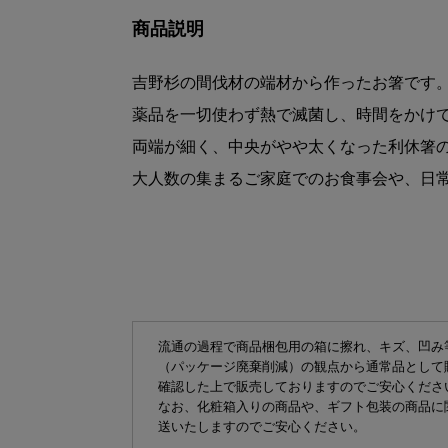
商品説明
吉野杉の間伐材の端材から作ったお箸です
薬品を一切使わず熱で滅菌し、時間をかけ
両端が細く、中央がやや太くなった利休箸
大人数の集まるご家庭でのお食事会や、日
流通の過程で商品梱包用の箱に擦れ、キズ、凹み
（パッケージ廃棄削減）の観点から通常品として
確認した上で販売しておりますのでご安心くださ
なお、化粧箱入りの商品や、ギフト包装の商品に
送いたしますのでご安心ください。