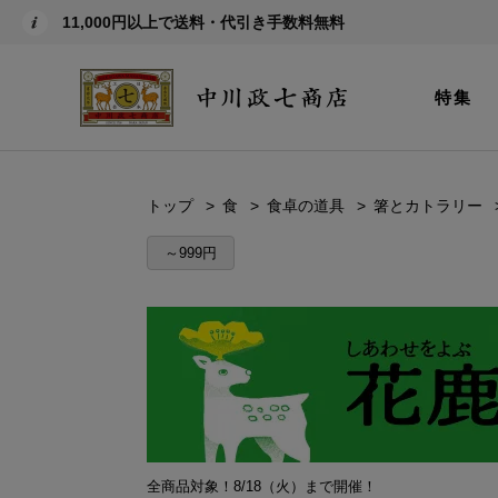
11,000円以上で送料・代引き手数料無料
特集
トップ
食
食卓の道具
箸とカトラリー
～999円
全商品対象！8/18（火）まで開催！