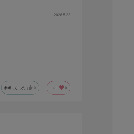
2026.5.22
参考になった
0
Like!
0