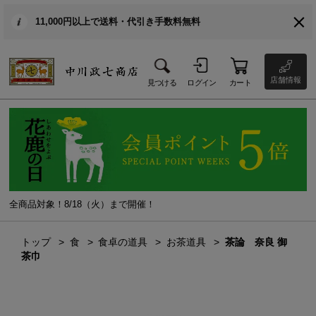
11,000円以上で送料・代引き手数料無料
店舗情報
見つける
ログイン
カート
全商品対象！8/18（火）まで開催！
トップ
食
食卓の道具
お茶道具
茶論 奈良 御
茶巾