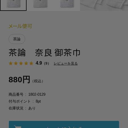
茶論
茶論 奈良 御茶巾
4.9
（9）
レビューを見る
880円
（税込）
商品番号
1802-0129
付与ポイント
8pt
在庫状況
あり