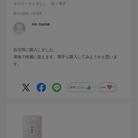
サイズ：サイズなし
色：薄手
購入の用途
:ご自宅用
no name
自宅用に購入しました。
薄地で綺麗に扱えます。厚手も購入してみようかと思いま
す。
参考になった
0
Like!
0