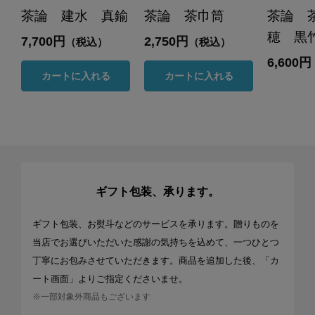
茶論 建水 真鍮
茶論 茶巾筒
茶論 
穂 黒
7,700円
2,750円
（税込）
（税込）
6,600円
カートに入れる
カートに入れる
ギフト包装、承ります。
ギフト包装、お熨斗などのサービスを承ります。贈りものを
当店でお選びいただいた感謝の気持ちを込めて、一つひとつ
丁寧にお包みさせていただきます。商品を追加した後、「カ
ート画面」よりご指定くださいませ。
※一部対象外商品もございます