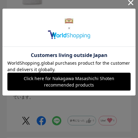
2025.6.20
満足です
サイズ：サイズなし
色：薄手
購入の用途
:ご自宅用
CC
お茶のお稽古のため購入しました。
薄手のみ購入のため、厚手との比較はできませんが、満足し
ています。
参考になった
0
Like!
0