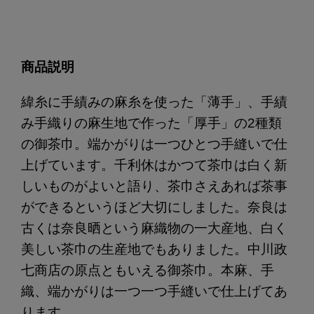
商品説明
緯糸に手績みの麻糸を使った「薄手」、手績
み手織りの麻生地で作った「厚手」の2種類
の御茶巾。端かがりは一つひとつ手縫いで仕
上げています。
千利休はかつて茶巾は白く新
しいものがよいと語り、茶巾さえあれば茶事
ができるというほど大切にしました。奈良は
古くは奈良晒という麻織物の一大産地、白く
美しい茶巾の生産地でもありました。中川政
七商店の原点ともいえる御茶巾。本麻、手
織、端かがりは一つ一つ手縫いで仕上げてあ
ります。