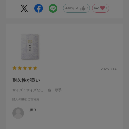
参考になった
2
Like!
0
2025.3.14
耐久性が良い
サイズ：サイズなし
色：厚手
購入の用途
:ご自宅用
jun