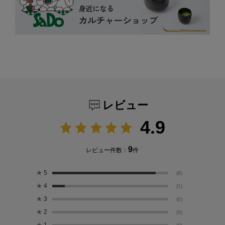
レビュー
4.9
9
レビュー件数：
件
★
5
(8)
★
4
(1)
★
3
(0)
★
2
(0)