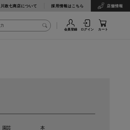
中川政七商店について
採用情報はこちら
店舗
情報
会員登録
ログイン
カート
園芸
本