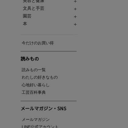
美容と健康
文具と手芸
園芸
本
今だけのお買い得
読みもの
読みもの一覧
わたしの好きなもの
心地好い暮らし
工芸百科事典
メールマガジン・SNS
メールマガジン
LINE公式アカウント