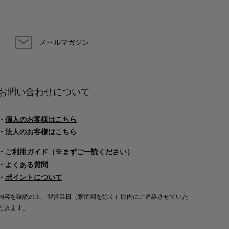
メールマガジン
お問い合わせについて
・
個人のお客様はこちら
・
法人のお客様はこちら
・
ご利用ガイド（※まずご一読ください）
・
よくある質問
・
ポイントについて
内容を確認の上、翌営業日（繁忙期を除く）以内にご連絡させていた
だきます。