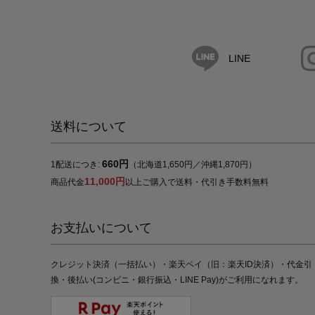
LINE
送料について
660円
1配送につき:
（北海道1,650円／沖縄1,870円）
11,000円
商品代金
以上ご購入で送料・代引き手数料無料
お支払いについて
クレジット決済（一括払い）・楽天ペイ（旧：楽天ID決済）・代金引
換・後払い(コンビニ・銀行振込・LINE Pay)がご利用になれます。