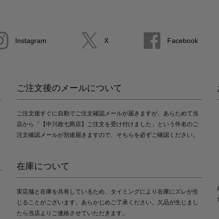
Instagram
X
Facebook
ご注文後のメールについて
ご注文後すぐに自動でご注文確認メールが届きますが、あらためて当
店から「【中川政七商店】ご注文を受け付けました」という件名のご
注文確認メールが別途届きますので、そちらを必ずご確認ください。
在庫について
実店舗と在庫を共有しているため、タイミングにより在庫にズレが生
じることがございます。あらかじめご了承ください。欠品が生じまし
たら当店よりご連絡させていただきます。