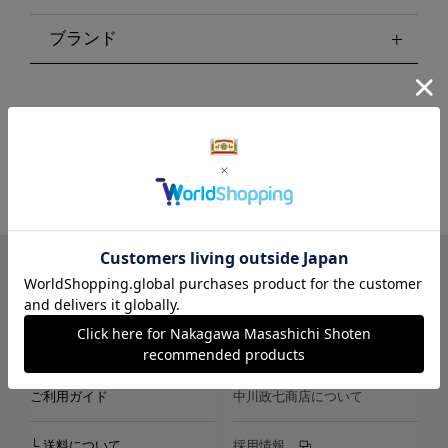
ブランド
LINE
Instagram
X
Facebook
メールマガジン
ご利用ガイド
中川政七商店について
└ 送料について
採用情報