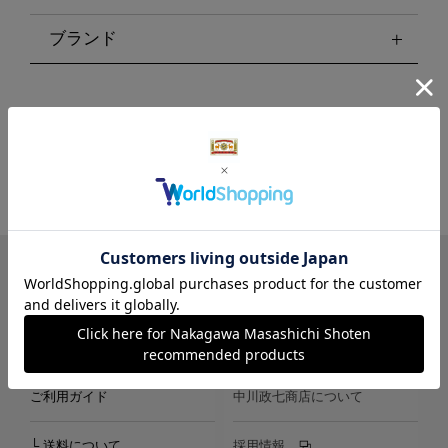
ブランド
LINE
Instagram
X
Facebook
メールマガジン
ご利用ガイド
中川政七商店について
└ 送料について
採用情報