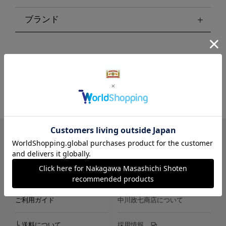
ブランド
LINE
Instagram
X
Facebook
メールマガジン
ご利用ガイド
中川政七商店について
└ 送料について
採用情報