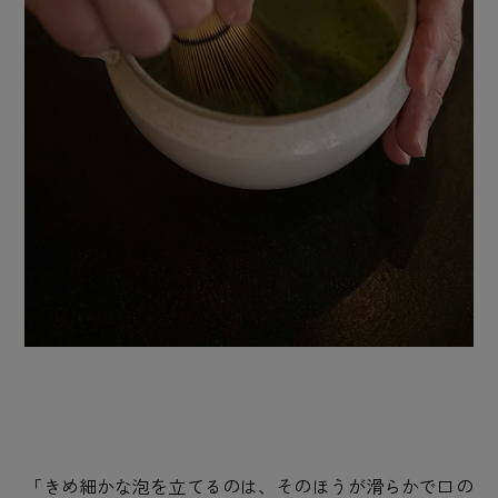
「きめ細かな泡を立てるのは、そのほうが滑らかで口の