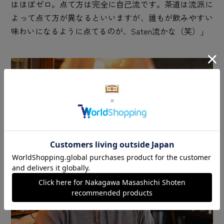
はほぼゼロ。点て方は完全に自己流です。茶道は流派に
よって点て方が異なるといいますが、誰もが飲みやすい
味わいになるように点てるのが、Saten流かな（笑）」