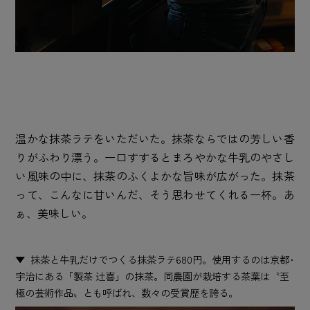
温かな抹茶ラテをいただいた。抹茶ならではの芳しい香
りがふわり漂う。一口すするとまろやかな牛乳のやさし
い風味の中に、抹茶のふくよかな旨味が広がった。抹茶
って、こんなに甘いんだ、そう思わせてくれる一杯。あ
ぁ、美味しい。
抹茶と牛乳だけでつくる抹茶ラテ680円。使用するのは京都･
宇治にある「製茶 辻喜」の抹茶。同農園が栽培する茶葉は〝至
極の芸術作品〟とも呼ばれ、数々の受賞歴を誇る。