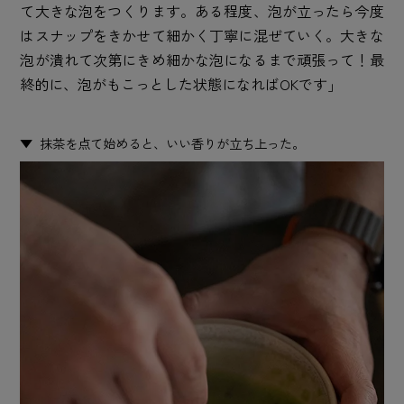
て大きな泡をつくります。ある程度、泡が立ったら今度
はスナップをきかせて細かく丁寧に混ぜていく。大きな
泡が潰れて次第にきめ細かな泡になるまで頑張って！最
終的に、泡がもこっとした状態になればOKです」
抹茶を点て始めると、いい香りが立ち上った。