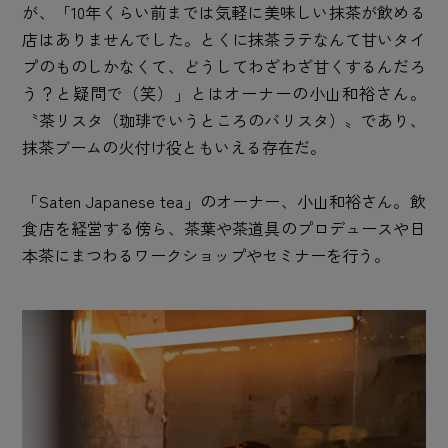
が、「10年くらい前までは気軽に美味しい抹茶が飲める
店はありませんでした。とくに抹茶ラテなんて甘いタイ
プのものしかなくて、どうしてわざわざ甘くするんだろ
う？と疑問で（笑）」とはオーナーの小山和裕さん。
〝茶リスタ（珈琲でいうところのバリスタ）〟であり、
抹茶ブームの火付け役ともいえる存在だ。
「Saten Japanese tea」のオーナー、小山和裕さん。飲
食店を経営する傍ら、茶葉や茶道具のプロデュースや日
本茶にまつわるワークショップやセミナーを行う。