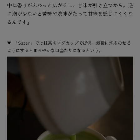
中に香りがふわっと広がるし、甘味が引き立つから。逆
に泡が少ないと苦味や渋味がたって甘味を感じにくくな
るんです」
「Saten」では抹茶をマグカップで提供。最後に泡をのせる
ようにするとまろやかな口当たりになるという。