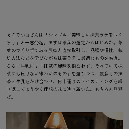
そこで小山さんは「シンプルに美味しい抹茶ラテをつく
ろう」と一念発起。まずは茶葉の選定からはじめた。茶
葉のつくり手である農家と直接取引し、品種や個性、栽
培方法などを学びながら抹茶ラテに最適なものを厳選。
さらに牛乳には「抹茶の風味を損なわず、それでいて抹
茶にも負けない味わいのもの」を選びつつ、数多くの抹
茶と牛乳をかけ合わせ、何十通りのテイスティングを繰
り返してようやく理想の味に辿り着いた。もちろん無糖
だ。