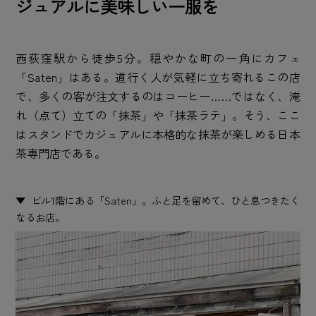
ジュアルに美味しい一服を
西荻窪駅から徒歩5分。穏やかな町の一角にカフェ
「Saten」はある。道行く人が気軽に立ち寄れるこの店
で、多くの客が注文するのはコーヒー……ではなく、淹
れ（点て）立ての「抹茶」や「抹茶ラテ」。そう、ここ
はスタンドでカジュアルに本格的な抹茶が楽しめる日本
茶専門店である。
ビル1階にある「Saten」。ふと足を留めて、ひと息つきたく
なるお店。