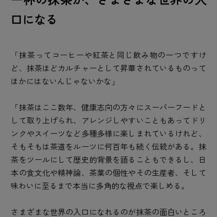
口になる
「抹茶ってコーヒーや紅茶と同じ飲み物の一つですけ
ど、抹茶ほどカルチャーとして昇華されているものって
ほかにはないんじゃないかな」
「抹茶はここ数年、健康志向の方々にスーパーフードと
して取り上げられ、アレンジしやすいこともあってドリ
ンクやスイーツなど多種多様に楽しまれているけれど、
そもそもは茶道をルーツに何百年も続く伝統がある。抹
茶をツールにして歴史的背景を語ることもできるし、日
本の食文化や精神論、茶葉の個性やその生産者、そして
味わいに至るまで本当に多角的な視点で楽しめる。
さまざまな世界の入口になれるのが抹茶の面白いところ