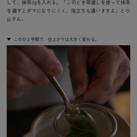
して、抹茶3gを入れる。「このとき茶漉しを使って抹茶
を漉すとダマになりにくく、泡立ちも違いますよ」と小
山さん。
このひと手間で、仕上がりは大きく変わる。