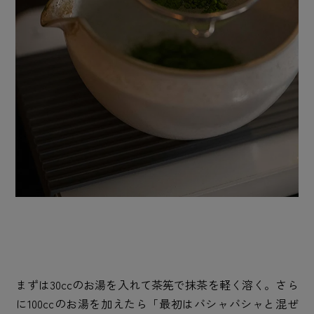
まずは30ccのお湯を入れて茶筅で抹茶を軽く溶く。さら
に100ccのお湯を加えたら「最初はバシャバシャと混ぜ