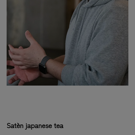
Satèn japanese tea