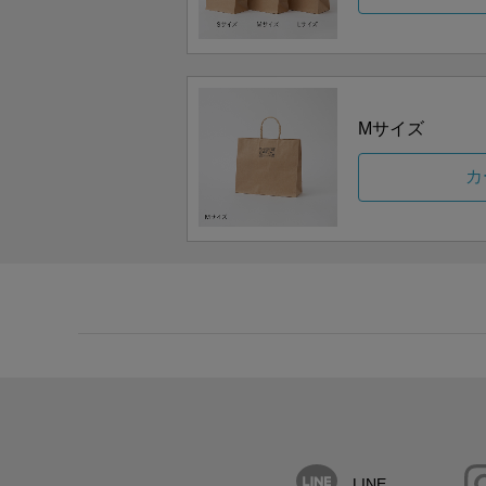
Mサイズ
カ
LINE