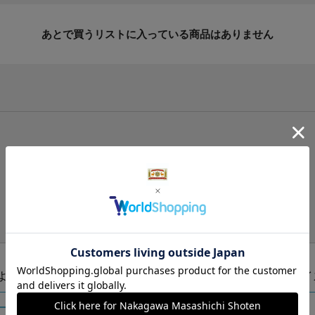
あとで買うリストに入っている商品はありません
手提げ袋（有料）はこちら
S・M・Lの3つサイズをご用意しております。
ズより当店にお任せ
Sサイ
ートに入れる