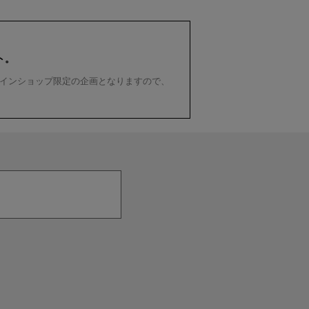
ト。
インショップ限定の企画となりますので、