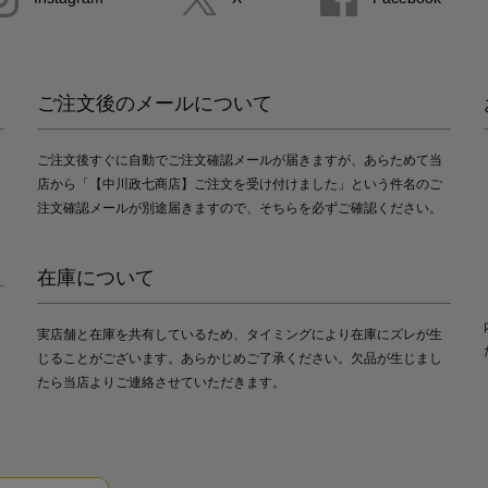
ご注文後のメールについて
ご注文後すぐに自動でご注文確認メールが届きますが、あらためて当
店から「【中川政七商店】ご注文を受け付けました」という件名のご
注文確認メールが別途届きますので、そちらを必ずご確認ください。
在庫について
実店舗と在庫を共有しているため、タイミングにより在庫にズレが生
じることがございます。あらかじめご了承ください。欠品が生じまし
たら当店よりご連絡させていただきます。