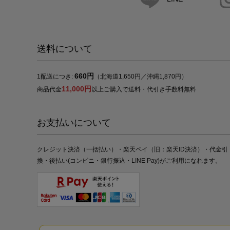
送料について
660円
1配送につき:
（北海道1,650円／沖縄1,870円）
11,000円
商品代金
以上ご購入で送料・代引き手数料無料
お支払いについて
クレジット決済（一括払い）・楽天ペイ（旧：楽天ID決済）・代金引
換・後払い(コンビニ・銀行振込・LINE Pay)がご利用になれます。