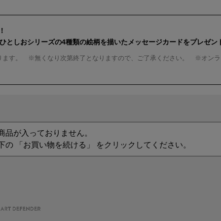
！
んひとしおシリーズの4種類の絵柄を描いたメッセージカードをプレゼン
ります。 ※無くなり次第終了となりますので、ご了承ください。 ※オンラ
商品が入っておりません。
下の 「お買い物を続ける」 をクリックしてください。