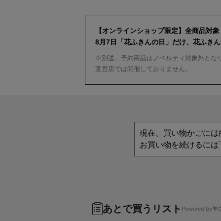
【オンラインショップ限定】全商品対象
8月7日「花ふきんの日」だけ、花ふき
※別送、予約商品はノベルティ対象外とな
直営店では開催しておりません。
現在、買い物かごには
お買い物を続けるには
あとで買うリスト
Powered by