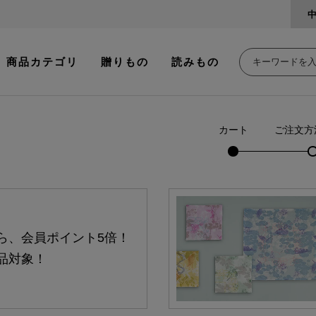
商品カテゴリ
贈りもの
読みもの
カート
ご注文方
ら、会員ポイント5倍！
品対象！