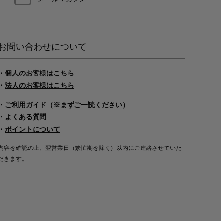
お問い合わせについて
・
個人のお客様はこちら
・
法人のお客様はこちら
・
ご利用ガイド（※まずご一読ください）
・
よくある質問
・
ポイントについて
内容を確認の上、翌営業日（繁忙期を除く）以内にご連絡させていた
だきます。