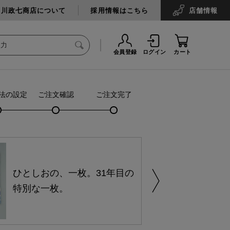
中川政七商店について
採用情報はこちら
店舗
情報
会員登録
ログイン
カート
法の設定
ご注文確認
ご注文完了
ひとしおの、一枚。31年目の
特別な一枚。