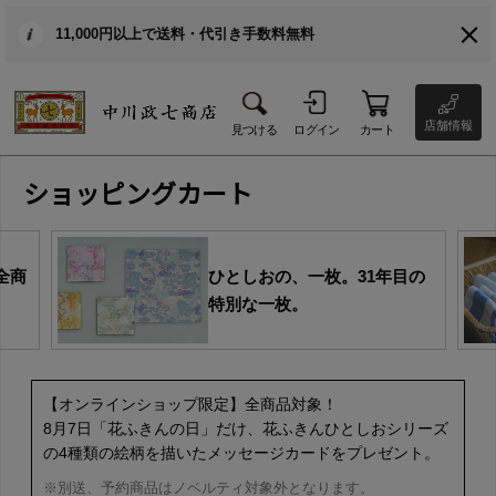
11,000円以上で送料・代引き手数料無料
店舗情報
見つける
ログイン
カート
ショッピングカート
全商
ひとしおの、一枚。31年目の
特別な一枚。
【オンラインショップ限定】全商品対象！
8月7日「花ふきんの日」だけ、花ふきんひとしおシリーズ
の4種類の絵柄を描いたメッセージカードをプレゼント。
※別送、予約商品はノベルティ対象外となります。