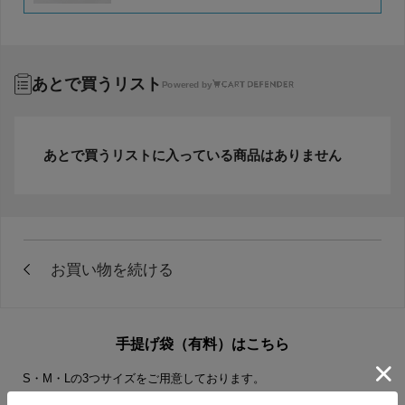
あとで買うリスト
Powered by
あとで買うリストに入っている商品はありません
手提げ袋（有料）はこちら
S・M・Lの3つサイズをご用意しております。