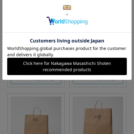
S・M・Lサイズより当店に
Sサイズ
お任せ
カートに入れる
カートに入れる