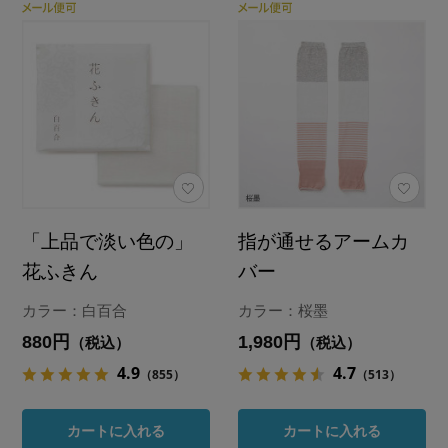
「上品で淡い色の」
指が通せるアームカ
花ふきん
バー
カラー：白百合
カラー：桜墨
880円
1,980円
（税込）
（税込）
4.9
4.7
（855）
（513）
カートに入れる
カートに入れる