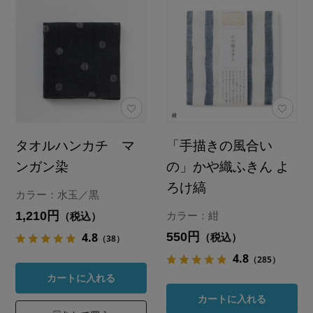
タオルハンカチ マ
「手描きの風合い
ンガン染
の」かや織ふきん よ
ろけ縞
カラー：水玉／黒
1,210円
カラー：紺
（税込）
550円
4.8
（税込）
（38）
4.8
（285）
カートに入れる
カートに入れる