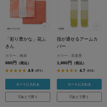
「彩り豊かな」花ふ
指が通せるアームカ
きん
バー
カラー：檜扇
カラー：若葉墨
880円
1,980円
（税込）
（税込）
4.9
4.7
（871）
（513）
カートに入れる
カートに入れる
あとで買う
あとで買う