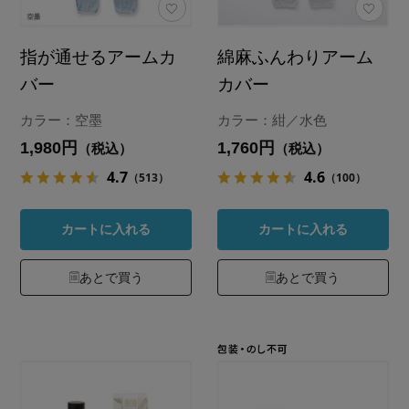
指が通せるアームカ
綿麻ふんわりアーム
バー
カバー
カラー：空墨
カラー：紺／水色
1,980円
1,760円
（税込）
（税込）
4.7
4.6
（513）
（100）
カートに入れる
カートに入れる
あとで買う
あとで買う