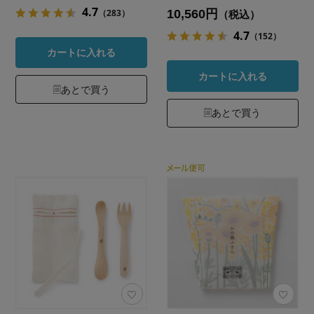
4.7
10,560円
（283）
（税込）
4.7
（152）
カートに入れる
カートに入れる
あとで買う
あとで買う