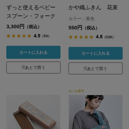
ずっと使えるベビー
かや織ふきん 花束
スプーン・フォーク
カラー：黄色
3,300円
（税込）
550円
（税込）
4.9
（54）
4.8
（530）
カートに入れる
カートに入れる
あとで買う
あとで買う