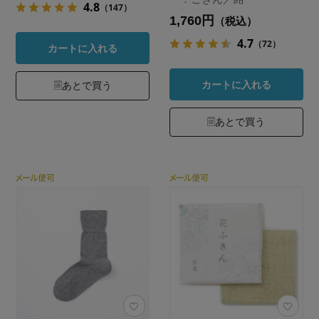
4.8
（147）
1,760円
（税込）
4.7
（72）
カートに入れる
カートに入れる
あとで買う
あとで買う