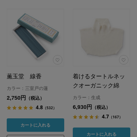
薫玉堂 線香
着けるタートルネッ
クオーガニック綿
カラー：三室戸の蓮
2,750円
カラー：生成
（税込）
6,930円
4.8
（税込）
（532）
4.7
（167）
カートに入れる
カートに入れる