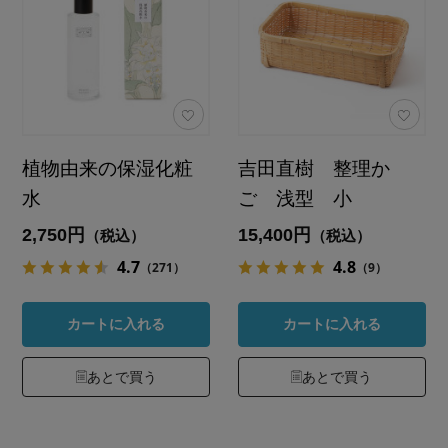
植物由来の保湿化粧
吉田直樹 整理か
水
ご 浅型 小
2,750円
15,400円
（税込）
（税込）
4.7
4.8
（271）
（9）
カートに入れる
カートに入れる
あとで買う
あとで買う