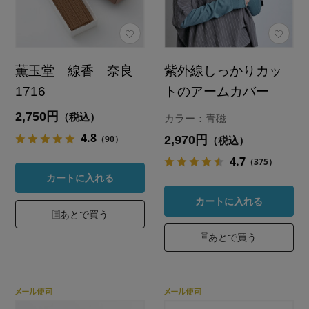
薫玉堂 線香 奈良
紫外線しっかりカッ
1716
トのアームカバー
2,750円
（税込）
カラー：青磁
4.8
2,970円
（90）
（税込）
4.7
（375）
カートに入れる
カートに入れる
あとで買う
あとで買う