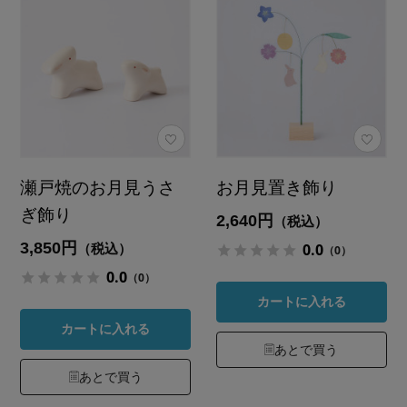
瀬戸焼のお月見うさ
お月見置き飾り
ぎ飾り
2,640円
（税込）
3,850円
0.0
（税込）
（0）
0.0
（0）
カートに入れる
カートに入れる
あとで買う
あとで買う