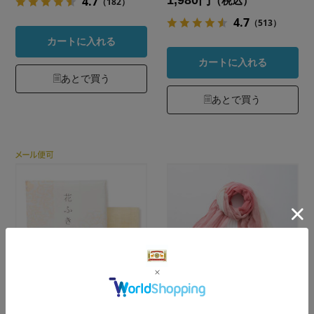
1,980円
4.7
（税込）
（182）
4.7
（513）
カートに入れる
カートに入れる
あとで買う
あとで買う