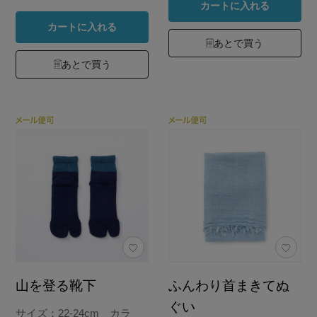
カートに入れる
カートに入れる
あとで買う
あとで買う
山を登る靴下
ふんわり首まきてぬ
ぐい
サイズ：22-24cm カラ