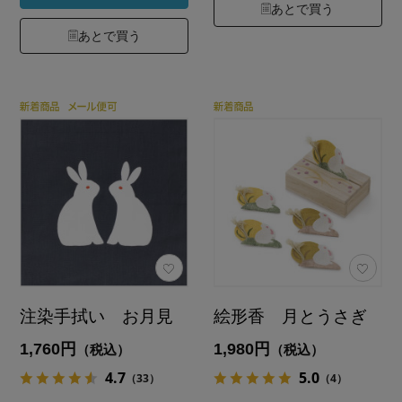
あとで買う
あとで買う
注染手拭い お月見
絵形香 月とうさぎ
1,760円
1,980円
（税込）
（税込）
4.7
5.0
（33）
（4）