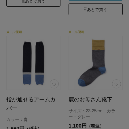
あとで買う
あとで買う
指が通せるアームカ
鹿のお母さん靴下
バー
サイズ：23-25cm カラ
ー：グレー
カラー：青
1,100円
（税込）
1,980円
（税込）