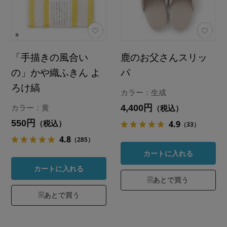
「手描きの風合い
鹿のお父さんスリッ
の」かや織ふきん よ
パ
ろけ縞
カラー：生成
4,400円
カラー：黄
（税込）
550円
4.9
（税込）
（33）
4.8
（285）
カートに入れる
カートに入れる
あとで買う
あとで買う