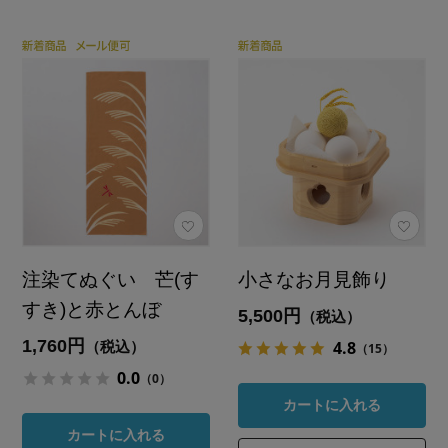
注染てぬぐい 芒(す
小さなお月見飾り
すき)と赤とんぼ
5,500円
（税込）
1,760円
4.8
（税込）
（15）
0.0
（0）
カートに入れる
カートに入れる