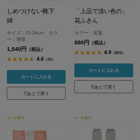
しめつけない靴下
「上品で淡い色の」
綿
花ふきん
サイズ：22-24cm カラ
カラー：若葉
ー：薄墨
880円
（税込）
1,540円
（税込）
4.9
（855）
4.6
（53）
カートに入れる
カートに入れる
あとで買う
あとで買う