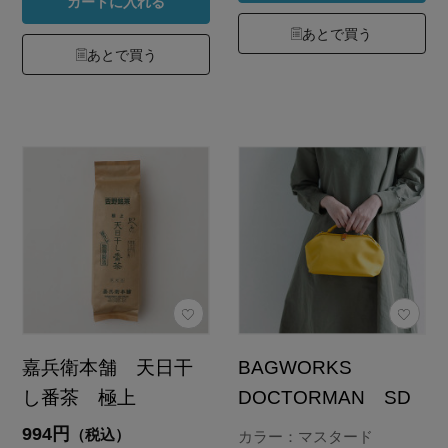
カートに入れる
あとで買う
あとで買う
嘉兵衛本舗 天日干
BAGWORKS
し番茶 極上
DOCTORMAN SD
994円
（税込）
カラー：マスタード