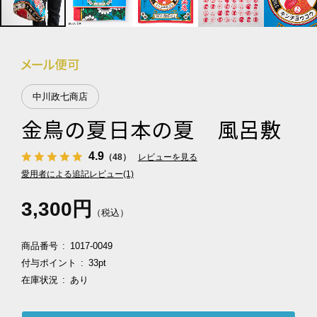
中川政七商店
金鳥の夏日本の夏 風呂敷
4.9
（48）
レビューを見る
愛用者による追記レビュー(1)
3,300円
（税込）
商品番号
1017-0049
付与ポイント
33pt
在庫状況
あり