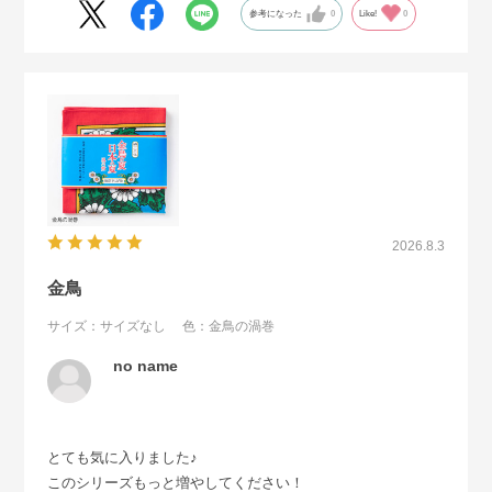
参考になった
0
Like!
0
2026.8.3
金鳥
サイズ：サイズなし
色：金鳥の渦巻
no name
とても気に入りました♪
このシリーズもっと増やしてください！