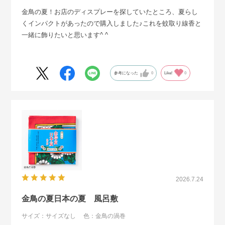
金鳥の夏！お店のディスプレーを探していたところ、夏らし
くインパクトがあったので購入しました♪これを蚊取り線香と
一緒に飾りたいと思います^ ^
参考になった
0
Like!
0
2026.7.24
金鳥の夏日本の夏 風呂敷
サイズ：サイズなし
色：金鳥の渦巻