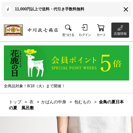
11,000円以上で送料・代引き手数料無料
店舗情報
見つける
ログイン
カート
全商品対象！8/18（火）まで開催！
トップ
衣
かばんの中身
包むもの
金鳥の夏日本
の夏 風呂敷