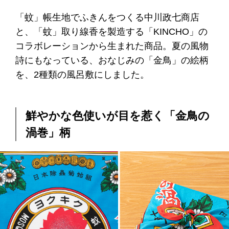
「蚊」帳生地でふきんをつくる中川政七商店
と、「蚊」取り線香を製造する「KINCHO」の
コラボレーションから生まれた商品。夏の風物
詩にもなっている、おなじみの「金鳥」の絵柄
を、2種類の風呂敷にしました。
鮮やかな色使いが目を惹く「金鳥の
渦巻」柄