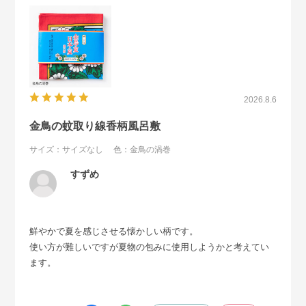
2026.8.6
金鳥の蚊取り線香柄風呂敷
サイズ：サイズなし
色：金鳥の渦巻
すずめ
鮮やかで夏を感じさせる懐かしい柄です。
使い方が難しいですが夏物の包みに使用しようかと考えてい
ます。