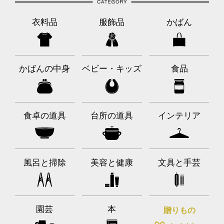
衣料品
服飾品
かばん
かばんの中身
ベビー・キッズ
食品
食卓の道具
台所の道具
インテリア
風呂と掃除
美容と健康
文具と手芸
園芸
本
贈りもの