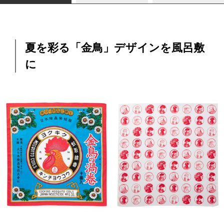
夏を彩る「金鳥」デザインを風呂敷
に