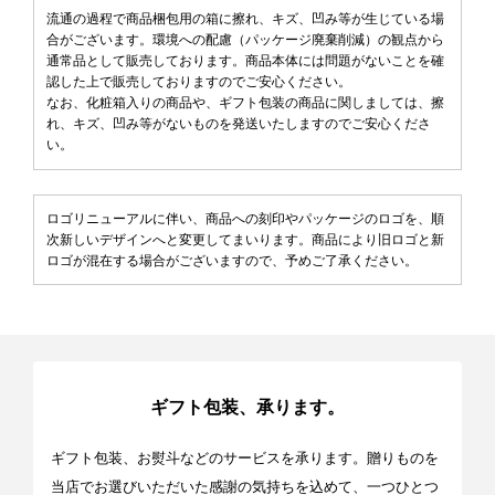
流通の過程で商品梱包用の箱に擦れ、キズ、凹み等が生じている場
合がございます。環境への配慮（パッケージ廃棄削減）の観点から
通常品として販売しております。商品本体には問題がないことを確
認した上で販売しておりますのでご安心ください。
なお、化粧箱入りの商品や、ギフト包装の商品に関しましては、擦
れ、キズ、凹み等がないものを発送いたしますのでご安心くださ
い。
ロゴリニューアルに伴い、商品への刻印やパッケージのロゴを、順
次新しいデザインへと変更してまいります。商品により旧ロゴと新
ロゴが混在する場合がございますので、予めご了承ください。
ギフト包装、承ります。
ギフト包装、お熨斗などのサービスを承ります。贈りものを
当店でお選びいただいた感謝の気持ちを込めて、一つひとつ