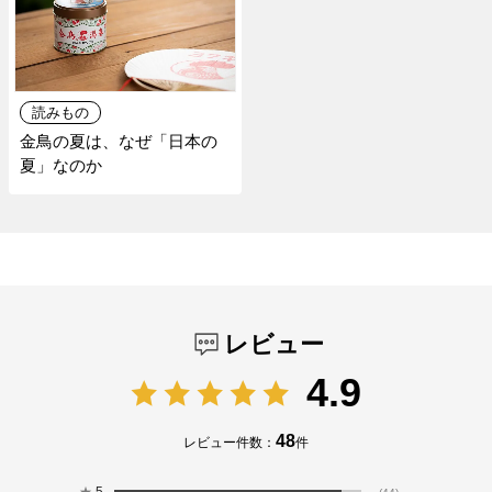
読みもの
金鳥の夏は、なぜ「日本の
夏」なのか
レビュー
4.9
48
レビュー件数：
件