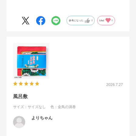
参考になった
0
Like!
0
2026.7.27
風呂敷
サイズ：サイズなし
色：金鳥の渦巻
よりちゃん