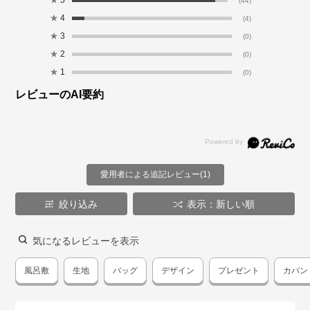
★
5
(44)
★
4
(4)
★
3
(0)
★
2
(0)
★
1
(0)
レビューのAI要約
愛用者による追記レビュー(1)
絞り込み
表示：新しい順
気になるレビューを表示
風呂敷
生地
バッグ
デザイン
プレゼント
カバン