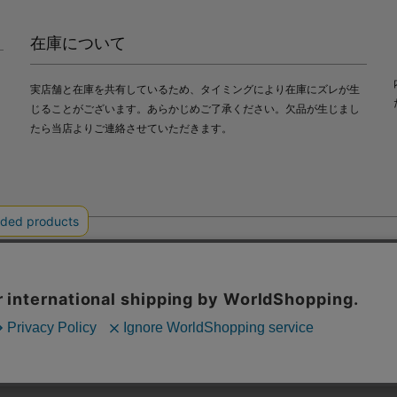
在庫について
実店舗と在庫を共有しているため、タイミングにより在庫にズレが生
じることがございます。あらかじめご了承ください。欠品が生じまし
たら当店よりご連絡させていただきます。
会社中川政七商店
び利便性向上のためにクッキー（Cookie）を使用いたします。詳細