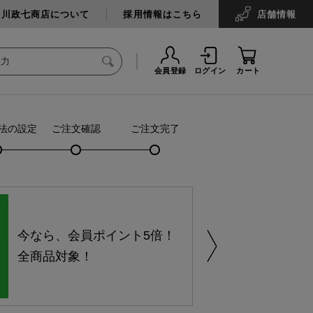
中川政七商店について
採用情報はこちら
店舗
情報
会員登録
ログイン
カート
法の設定
ご注文確認
ご注文完了
今なら、会員ポイント5倍！
全商品対象！