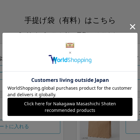
手提げ袋（有料）はこちら
S・M・Lの3つサイズをご用意しております。
ズより当店にお任せ
Sサイ
ートに入れる
Lサイ
ートに入れる