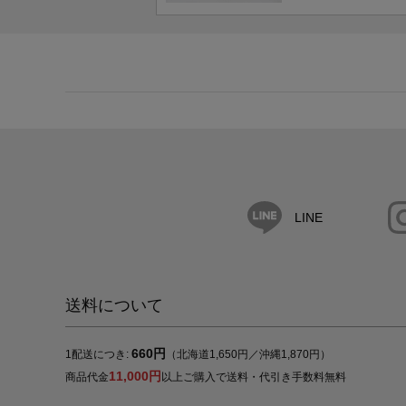
LINE
送料について
660円
1配送につき:
（北海道1,650円／沖縄1,870円）
11,000円
商品代金
以上ご購入で送料・代引き手数料無料