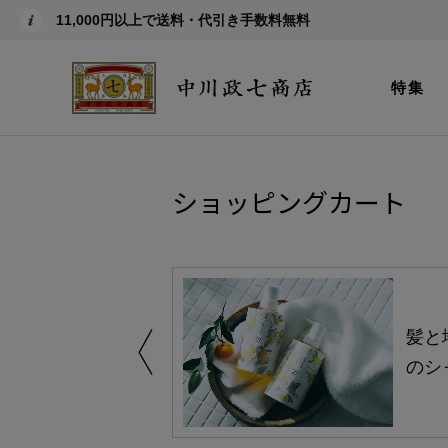
11,000円以上で送料・代引き手数料無料
特集
ショッピングカート
買い得の商品を
髪と
のシ