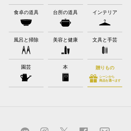
食卓の道具
台所の道具
インテリア
風呂と掃除
美容と健康
文具と手芸
園芸
本
贈りもの
シーンから
商品を選べます