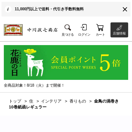
11,000円以上で送料・代引き手数料無料
店舗情報
見つける
ログイン
カート
全商品対象！8/18（火）まで開催！
トップ
住
インテリア
香りもの
金鳥の渦巻き
10巻紙函レギュラー