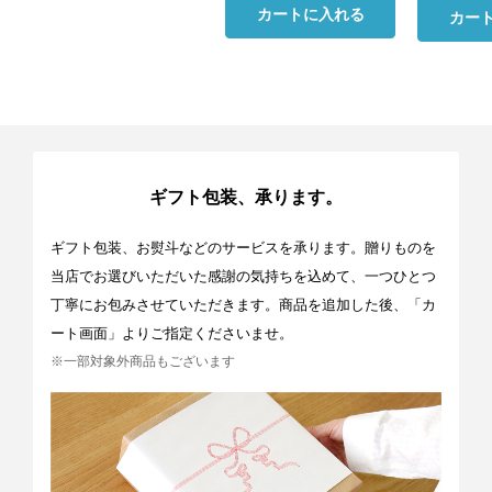
カートに入れる
カー
ギフト包装、承ります。
ギフト包装、お熨斗などのサービスを承ります。贈りものを
当店でお選びいただいた感謝の気持ちを込めて、一つひとつ
丁寧にお包みさせていただきます。商品を追加した後、「カ
ート画面」よりご指定くださいませ。
※一部対象外商品もございます