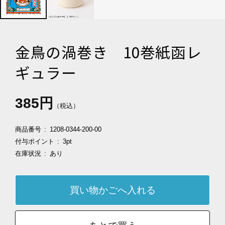
金鳥の渦巻き 10巻紙函レ
ギュラー
385円
（税込）
商品番号
1208-0344-200-00
付与ポイント
3pt
在庫状況
あり