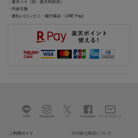
・楽天ペイ（旧：楽天ID決済）
・代金引換
・後払い(コンビニ・銀行振込・LINE Pay)
LINE
Instagram
X
Facebook
メールマガジン
ご利用ガイド
中川政七商店について