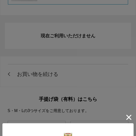
現在ご利用いただけません
手提げ袋（有料）はこちら
S・M・Lの3つサイズをご用意しております。