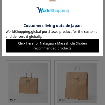
S・M・Lサイズより当店に
Sサイズ
お任せ
カートに入れる
カートに入れる