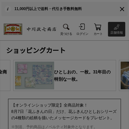
11,000円以上で送料・代引き手数料無料
店舗情報
見つける
ログイン
カート
ショッピングカート
全商
ひとしおの、一枚。31年目の
特別な一枚。
【オンラインショップ限定】全商品対象！
8月7日「花ふきんの日」だけ、花ふきんひとしおシリーズ
の4種類の絵柄を描いたメッセージカードをプレゼント。
※別送、予約商品はノベルティ対象外となります。