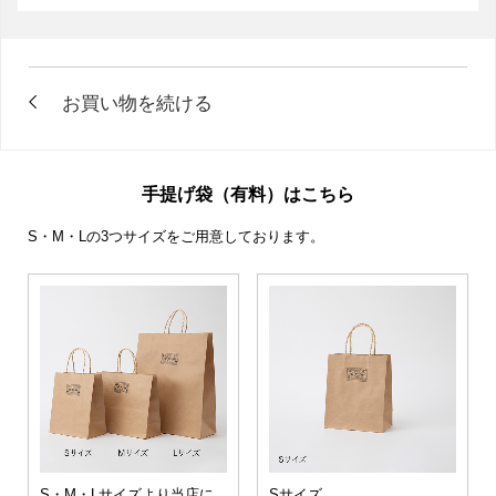
手提げ袋（有料）はこちら
S・M・Lの3つサイズをご用意しております。
S・M・Lサイズより当店に
Sサイズ