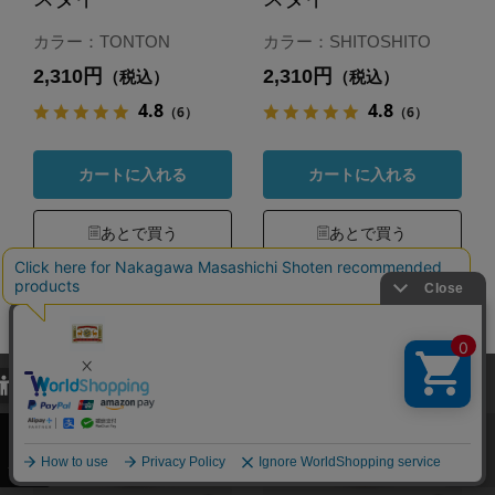
カラー：TONTON
カラー：SHITOSHITO
2,310円
2,310円
（税込）
（税込）
4.8
4.8
（6）
（6）
カートに入れる
カートに入れる
あとで買う
あとで買う
当サイトでは、当サイト内における閲覧履歴・属性情報などの取得およ
び利便性向上のためにクッキー（Cookie）を使用いたします。詳細に
関しては「
プライバシーポリシー
」をお読みください。
承諾する