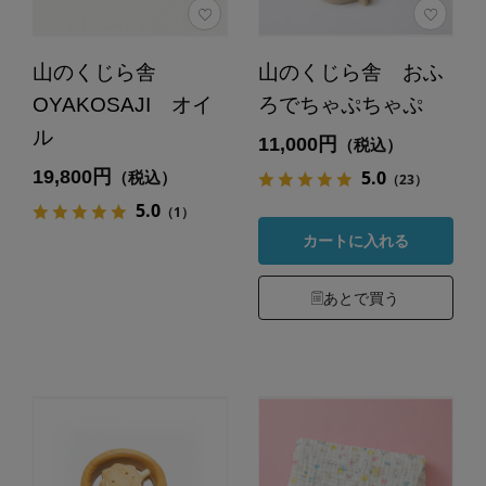
山のくじら舎
山のくじら舎 おふ
OYAKOSAJI オイ
ろでちゃぷちゃぷ
ル
11,000円
（税込）
19,800円
5.0
（税込）
（23）
5.0
（1）
カートに入れる
あとで買う