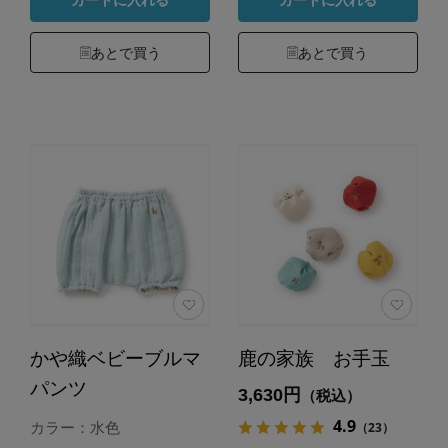
カートに入れる
カートに入れる
あとで買う
あとで買う
かや織ベビーブルマ
鹿の家族 お手玉
パンツ
3,630円
（税込）
4.9
（23）
カラー：水色