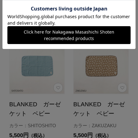
あとで買う
BLANKED ガーゼ
BLANKED ガーゼ
ケット ベビー
ケット ベビー
カラー：SHITOSHITO
カラー：ZAKUZAKU
5,500円
5,500円
（税込）
（税込）