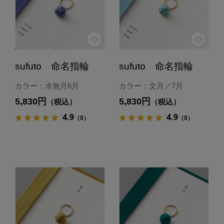
sufuto 命名指輪
sufuto 命名指輪
カラー：水無月6月
カラー：文月／7月
5,830円
5,830円
（税込）
（税込）
4.9
4.9
（8）
（8）