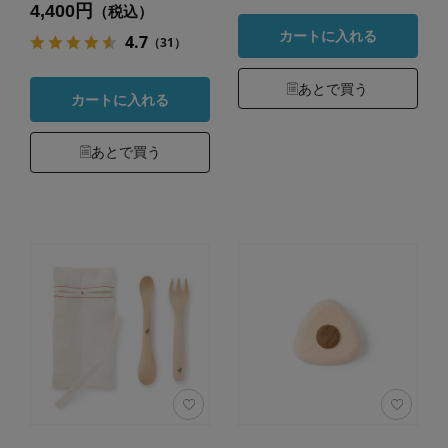
4,400円
（税込）
カートに入れる
4.7
（31）
あとで買う
カートに入れる
あとで買う