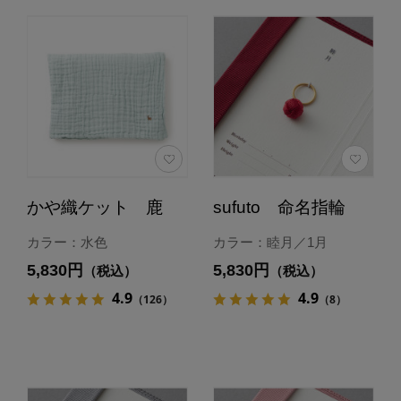
かや織ケット 鹿
sufuto 命名指輪
カラー：水色
カラー：睦月／1月
5,830円
5,830円
（税込）
（税込）
4.9
4.9
（126）
（8）