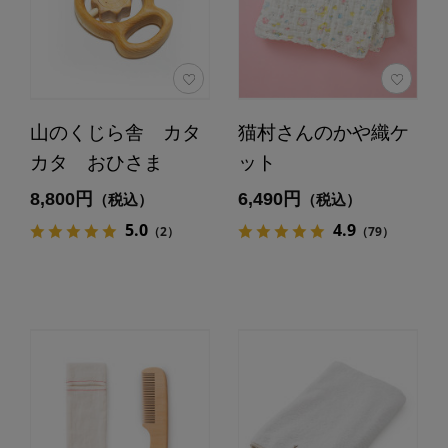
山のくじら舎 カタ
猫村さんのかや織ケ
カタ おひさま
ット
8,800円
6,490円
（税込）
（税込）
5.0
4.9
（2）
（79）