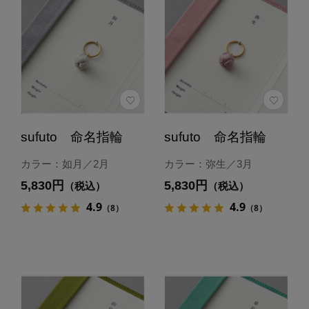
sufuto 命名指輪
sufuto 命名指輪
カラー：如月／2月
カラー：弥生／3月
5,830円
5,830円
（税込）
（税込）
4.9
4.9
（8）
（8）