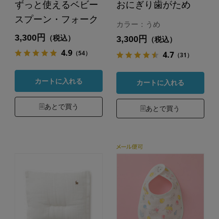
ずっと使えるベビー
おにぎり歯がため
スプーン・フォーク
カラー：うめ
3,300円
（税込）
3,300円
（税込）
4.9
（54）
4.7
（31）
カートに入れる
カートに入れる
あとで買う
あとで買う