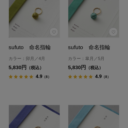
sufuto 命名指輪
sufuto 命名指輪
カラー：卯月／4月
カラー：皐月／5月
5,830円
5,830円
（税込）
（税込）
4.9
4.9
（8）
（8）