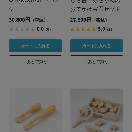
OYAKOSAJI ウル
じら舎 赤ちゃんの
シ
おでかけ宝石セット
30,800円
27,500円
（税込）
（税込）
0.0
5.0
（0）
（2）
カートに入れる
カートに入れる
あとで買う
あとで買う