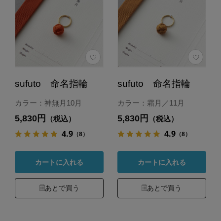
sufuto 命名指輪
sufuto 命名指輪
カラー：神無月10月
カラー：霜月／11月
5,830円
5,830円
（税込）
（税込）
4.9
4.9
（8）
（8）
カートに入れる
カートに入れる
あとで買う
あとで買う