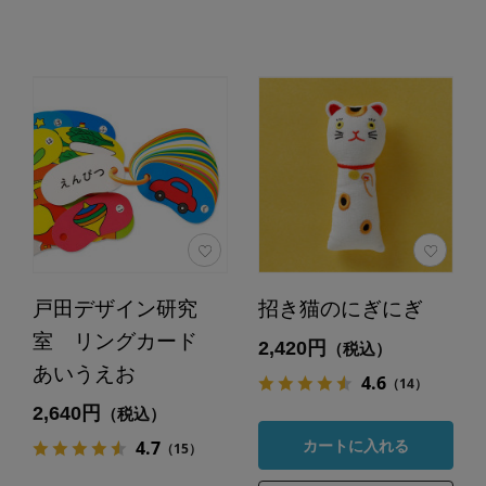
戸田デザイン研究
招き猫のにぎにぎ
室 リングカード
2,420円
（税込）
あいうえお
4.6
（14）
2,640円
（税込）
4.7
カートに入れる
（15）