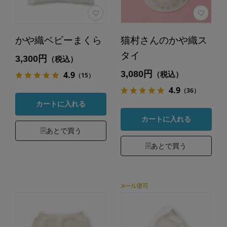
かや織ベビーまくら
猫村さんのかや織ス
タイ
3,300円
（税込）
3,080円
4.9
（税込）
（15）
4.9
（36）
カートに入れる
カートに入れる
あとで買う
あとで買う