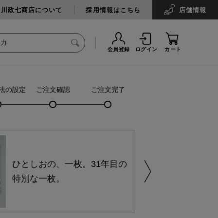
中川政七商店について
採用情報はこちら
店舗
情報
会員登録
ログイン
カート
法の設定
ご注文確認
ご注文完了
ひとしおの、一枚。31年目の
特別な一枚。