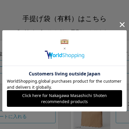
手提げ袋（有料）はこちら
S・M・Lの3つサイズをご用意しております。
ズより当店にお任せ
Sサイ
ートに入れる
Lサイ
ートに入れる