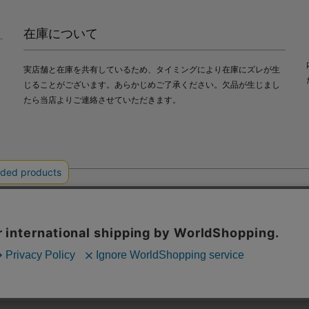
在庫について
実店舗と在庫を共有しているため、タイミングにより在庫にズレが生
じることがございます。あらかじめご了承ください。欠品が生じまし
たら当店よりご連絡させていただきます。
会社中川政七商店
び利便性向上のためにクッキー（Cookie）を使用いたします。詳細