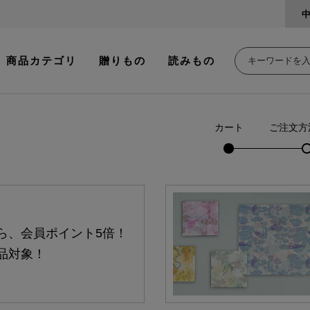
商品カテゴリ
贈りもの
読みもの
カート
ご注文方
ら、会員ポイント5倍！
品対象！