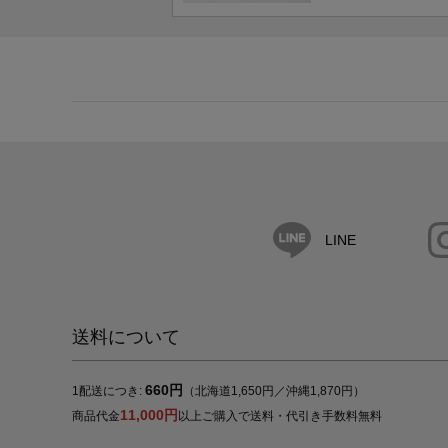
LINE
送料について
660円
1配送につき:
（北海道1,650円／沖縄1,870円）
11,000円
商品代金
以上ご購入で送料・代引き手数料無料