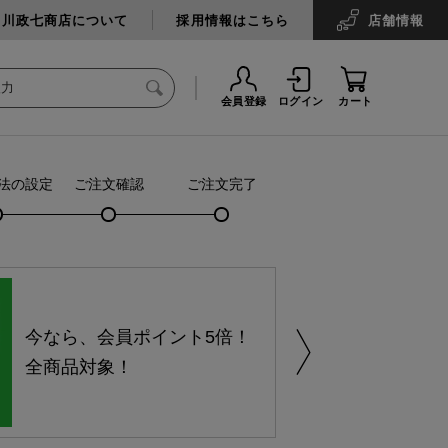
中川政七商店について
採用情報はこちら
店舗
情報
会員登録
ログイン
カート
法の設定
ご注文確認
ご注文完了
今なら、会員ポイント5倍！
全商品対象！