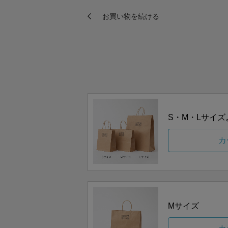
S・M・Lサイ
カ
Mサイズ