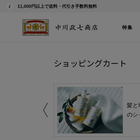
11,000円以上で送料・代引き手数料無料
特集
ショッピングカート
買い得の商品を
髪と
のシ