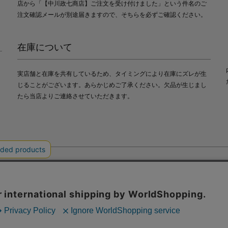
店から「【中川政七商店】ご注文を受け付けました」という件名のご
注文確認メールが別途届きますので、そちらを必ずご確認ください。
在庫について
実店舗と在庫を共有しているため、タイミングにより在庫にズレが生
じることがございます。あらかじめご了承ください。欠品が生じまし
たら当店よりご連絡させていただきます。
会社中川政七商店