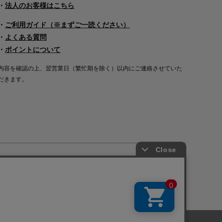
・
法人のお客様はこちら
・
ご利用ガイド（※まずご一読ください）
・
よくある質問
・
ポイントについて
内容を確認の上、翌営業日（繁忙期を除く）以内にご連絡させていた
だきます。
Copyright©2000
-2026
Nakagawa Masashichi Shoten All Rights Reserved.