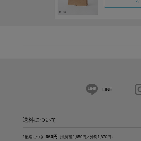
カ
LINE
送料について
660円
1配送につき:
（北海道1,650円／沖縄1,870円）