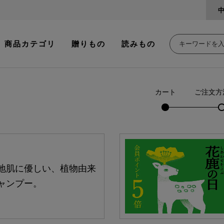
商品カテゴリ
贈りもの
読みもの
カート
ご注文方
地肌に優しい、植物由来
ャンプー。