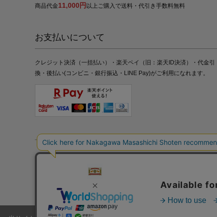
11,000円
商品代金
以上ご購入で送料・代引き手数料無料
お支払いについて
クレジット決済（一括払い）・楽天ペイ（旧：楽天ID決済）・代金引
換・後払い(コンビニ・銀行振込・LINE Pay)がご利用になれます。
特定商取引法の表記
プライバシーポリシー
採用情報
株式