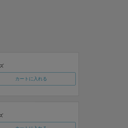
ズ
カートに入れる
ズ