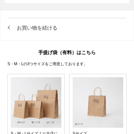
手提げ袋（有料）はこちら
S・M・Lの3つサイズをご用意しております。
S・M・Lサイズより当店に
Sサイズ