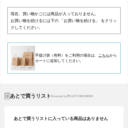
現在、買い物かごには商品が入っておりません。
お買い物を続けるには下の 「お買い物を続ける」 をクリッ
クしてください。
手提げ袋（有料）をご利用の場合は、
こちら
から
カートに追加してください。
あとで買うリスト
Powered by
あとで買うリストに入っている商品はありません