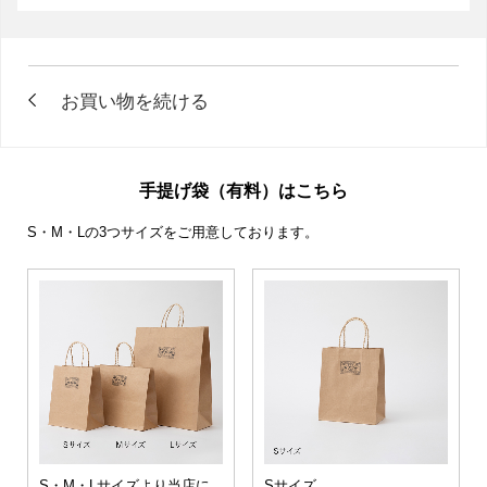
手提げ袋（有料）はこちら
S・M・Lの3つサイズをご用意しております。
S・M・Lサイズより当店に
Sサイズ