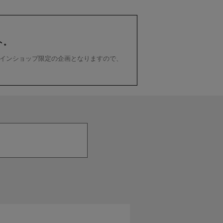
ト。
インショップ限定の企画となりますので、