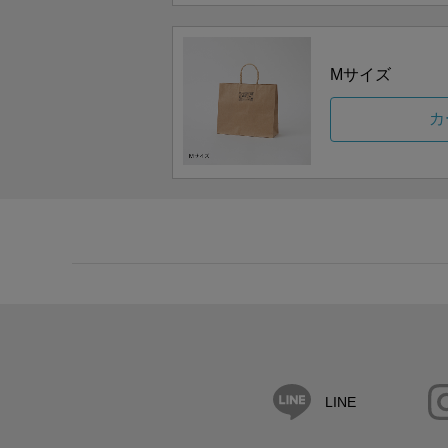
Mサイズ
カ
LINE