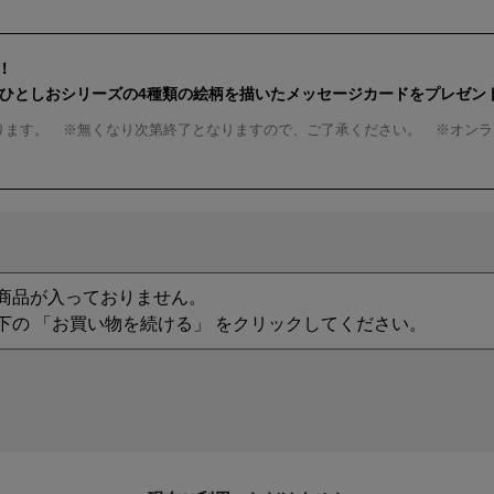
！
んひとしおシリーズの4種類の絵柄を描いたメッセージカードをプレゼン
ります。 ※無くなり次第終了となりますので、ご了承ください。 ※オンラ
商品が入っておりません。
下の 「お買い物を続ける」 をクリックしてください。