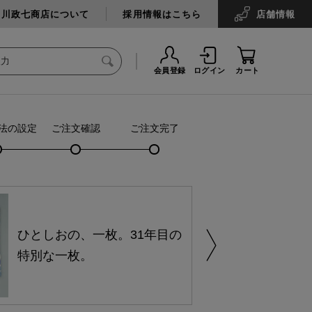
中川政七商店について
採用情報はこちら
店舗
情報
会員登録
ログイン
カート
法の設定
ご注文確認
ご注文完了
ひとしおの、一枚。31年目の
特別な一枚。