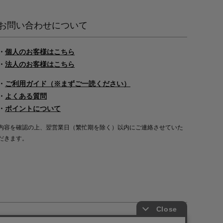
お問い合わせについて
・
個人のお客様はこちら
・
法人のお客様はこちら
・
ご利用ガイド（※まずご一読ください）
・
よくある質問
・
ポイントについて
内容を確認の上、翌営業日（繁忙期を除く）以内にご連絡させていた
だきます。