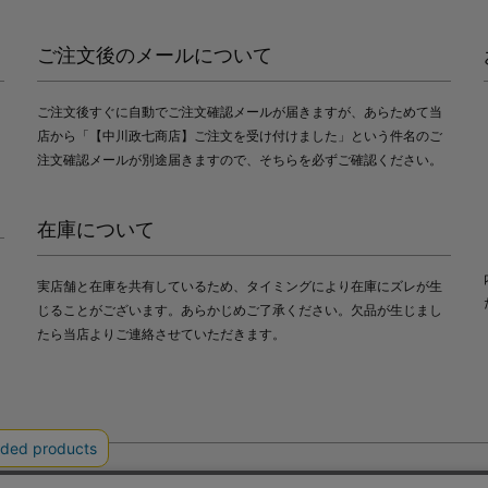
ご注文後のメールについて
ご注文後すぐに自動でご注文確認メールが届きますが、あらためて当
店から「【中川政七商店】ご注文を受け付けました」という件名のご
注文確認メールが別途届きますので、そちらを必ずご確認ください。
在庫について
実店舗と在庫を共有しているため、タイミングにより在庫にズレが生
じることがございます。あらかじめご了承ください。欠品が生じまし
たら当店よりご連絡させていただきます。