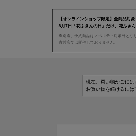
【オンラインショップ限定】全商品対象
8月7日「花ふきんの日」だけ、花ふき
※別送、予約商品はノベルティ対象外とな
直営店では開催しておりません。
現在、買い物かごには
お買い物を続けるには