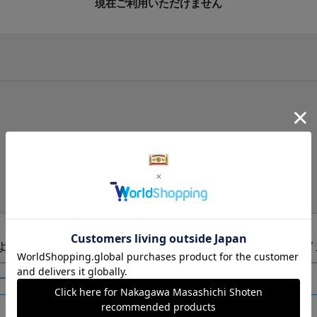
現在ご利用いただけません
手提げ袋（有料）はこちら
S・M・Lの3つサイズをご用意しております。
ズより当店にお任せ
Sサイ
ートに入れる