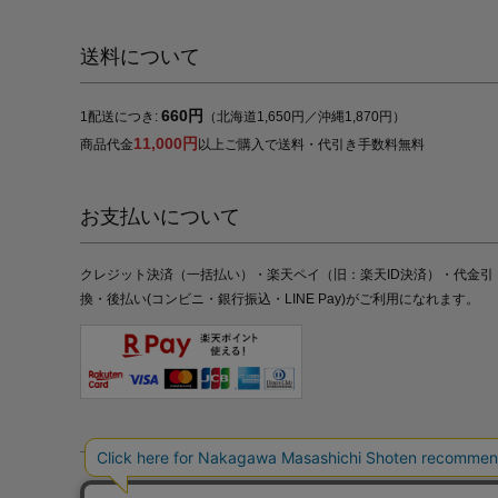
送料について
660円
1配送につき:
（北海道1,650円／沖縄1,870円）
11,000円
商品代金
以上ご購入で送料・代引き手数料無料
お支払いについて
クレジット決済（一括払い）・楽天ペイ（旧：楽天ID決済）・代金引
換・後払い(コンビニ・銀行振込・LINE Pay)がご利用になれます。