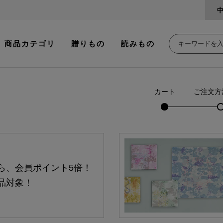
商品カテゴリ
贈りもの
読みもの
カート
ご注文方
ら、会員ポイント5倍！
品対象！