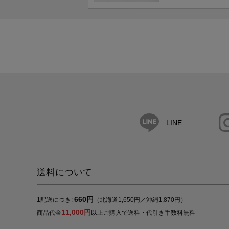
LINE
送料について
660円
1配送につき:
（北海道1,650円／沖縄1,870円）
11,000円
商品代金
以上ご購入で送料・代引き手数料無料