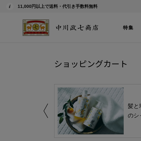
11,000円以上で送料・代引き手数料無料
特集
ショッピングカート
買い得の商品を
髪と
のシ