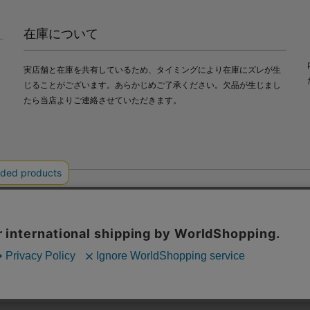
在庫について
実店舗と在庫を共有しているため、タイミングにより在庫にズレが生
じることがございます。あらかじめご了承ください。欠品が生じまし
たら当店よりご連絡させていただきます。
会社中川政七商店
び利便性向上のためにクッキー（Cookie）を使用いたします。詳細