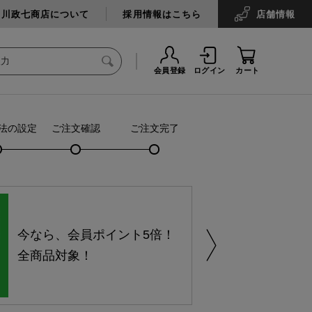
中川政七商店について
採用情報はこちら
店舗
情報
会員登録
ログイン
カート
法の設定
ご注文確認
ご注文完了
今なら、会員ポイント5倍！
全商品対象！