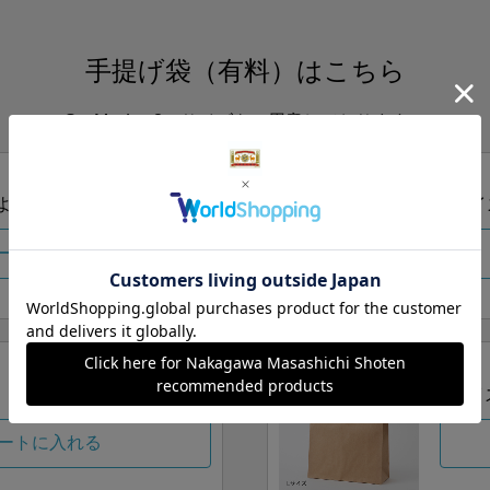
手提げ袋（有料）はこちら
S・M・Lの3つサイズをご用意しております。
ズより当店にお任せ
Sサイ
ートに入れる
Lサイ
ートに入れる