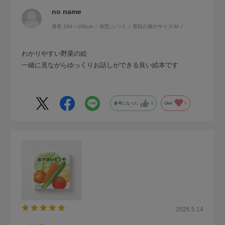
no name
身長:
156～160cm
体型:
ふつう
普段の服のサイズ:
M
わかりやすい野菜の絵
一緒に見ながらゆっくりお話しができる良い絵本です
参考になった
0
Like!
0
2026.5.14