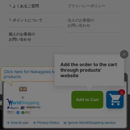
└ よくあるご質問
プライバシーポリシー
└ ポイントについて
法人のお客様の
お問い合わせ
個人のお客様の
お問い合わせ
Copyright©2000
-2026
Nakagawa Masashichi Shoten All Rights Reserved.
当サイトでは、当サイト内における閲覧履歴・属性情報などの取得およ
び利便性向上のためにクッキー（Cookie）を使用いたします。詳細に
関しては「
プライバシーポリシー
」をお読みください。
承諾する