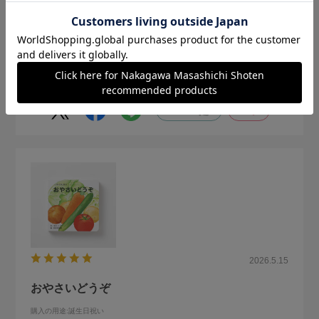
お友達のもうすぐ1歳の子供にプレゼントしました。早速、開
いて、お母さんに読んでもらい嬉しそうでした。
参考になった
0
Like!
0
2026.5.15
おやさいどうぞ
購入の用途
:誕生日祝い