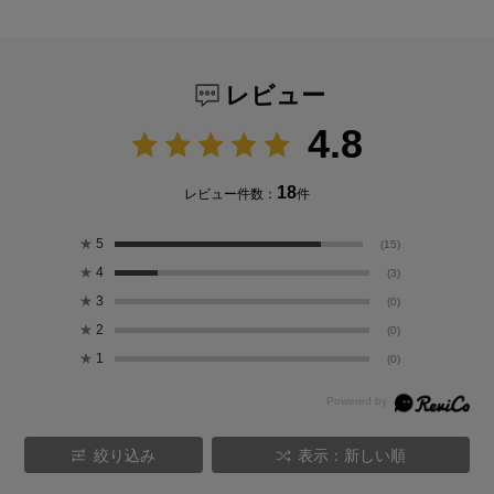
レビュー
4.8
18
レビュー件数：
件
★
5
(15)
★
4
(3)
★
3
(0)
★
2
(0)
★
1
(0)
絞り込み
表示：新しい順