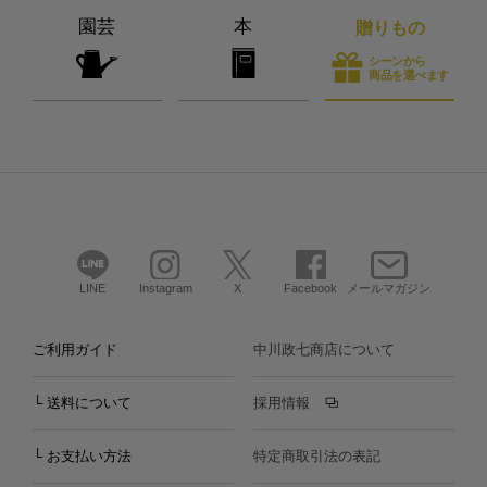
園芸
本
贈りもの
シーンから
商品を選べます
LINE
Instagram
X
Facebook
メールマガジン
ご利用ガイド
中川政七商店について
└ 送料について
採用情報
└ お支払い方法
特定商取引法の表記