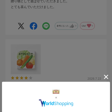
贈り物として選ばせていただきました。
とても喜んでいただけました。
参考になった
0
Like!
0
2026.7.22
お祝いに
購入の用途
:誕生日祝い
あかりん