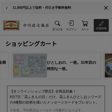
11,000円以上で送料・代引き手数料無料
店舗情報
見つける
ログイン
カート
ショッピングカート
全商
ひとしおの、一枚。31年目の
特別な一枚。
【オンラインショップ限定】全商品対象！
8月7日「花ふきんの日」だけ、花ふきんひとしおシリーズ
の4種類の絵柄を描いたメッセージカードをプレゼント。
※別送、予約商品はノベルティ対象外となります。