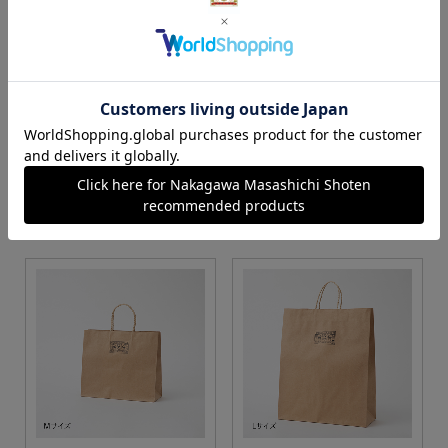
S・M・Lサイズより当店に
Sサイズ
お任せ
カートに入れる
カートに入れる