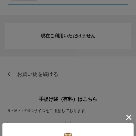
現在ご利用いただけません
手提げ袋（有料）はこちら
S・M・Lの3つサイズをご用意しております。