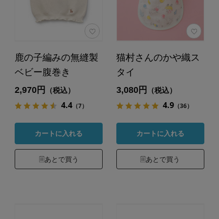
鹿の子編みの無縫製
猫村さんのかや織ス
ベビー腹巻き
タイ
2,970円
3,080円
（税込）
（税込）
4.4
4.9
（7）
（36）
カートに入れる
カートに入れる
あとで買う
あとで買う