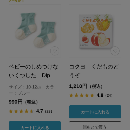
ベビーのしめつけな
コクヨ くだものど
いくつした Dip
うぞ
1,210円
（税込）
サイズ：10-12㎝ カラ
ー：ブルー
4.8
（24）
990円
（税込）
4.7
（33）
カートに入れる
あとで買う
カートに入れる