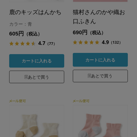
鹿のキッズはんかち
猫村さんのかや織お
口ふきん
カラー：青
690円
（税込）
605円
（税込）
4.9
（132）
4.7
（77）
カートに入れる
カートに入れる
あとで買う
あとで買う