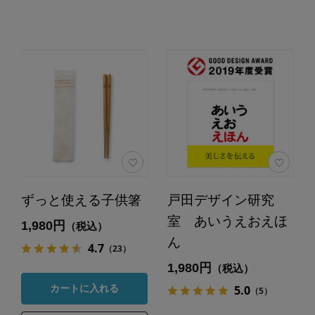
ずっと使える子供箸
戸田デザイン研究
室 あいうえおえほ
1,980円
（税込）
ん
4.7
（23）
1,980円
（税込）
5.0
カートに入れる
（5）