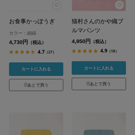
お食事かっぽうぎ
猫村さんのかや織ブ
ルマパンツ
カラー：細縞
4,950円
（税込）
4,730円
（税込）
4.9
（18）
4.7
（27）
カートに入れる
カートに入れる
あとで買う
あとで買う