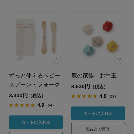
ずっと使えるベビー
鹿の家族 お手玉
スプーン・フォーク
3,630円
（税込）
3,300円
4.9
（税込）
（23）
4.9
（54）
カートに入れる
カートに入れる
あとで買う