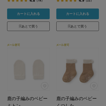
4.8
4.9
（18）
（22）
カートに入れる
カートに入れる
あとで買う
あとで買う
鹿の子編みのベビー
鹿の子編みのベビー
ミトン
くつした