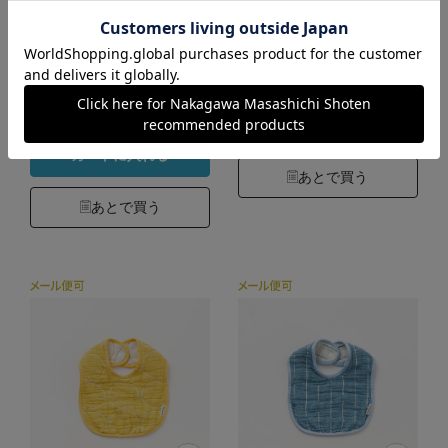
ほん
2,310円
（税込）
2,200円
4.9
（税込）
（47）
4.8
（82）
カートに入れる
カートに入れる
あとで買う
あとで買う