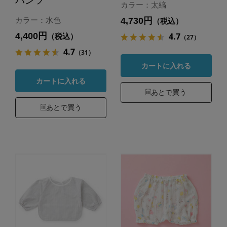
パンツ
カラー：太縞
4,730円
カラー：水色
（税込）
4,400円
4.7
（税込）
（27）
4.7
（31）
カートに入れる
カートに入れる
あとで買う
あとで買う