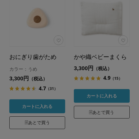
おにぎり歯がため
かや織ベビーまくら
3,300円
（税込）
カラー：うめ
4.9
3,300円
（15）
（税込）
4.7
（31）
カートに入れる
カートに入れる
あとで買う
あとで買う