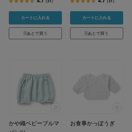
4.7
4.7
（31）
（31）
カートに入れる
カートに入れる
あとで買う
あとで買う
かや織ベビーブルマ
お食事かっぽうぎ