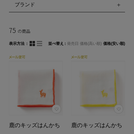
ブランド
75
の商品
表示方法
並べ替え
発売日
価格(高い順)
価格(安い順)
鹿のキッズはんかち
鹿のキッズはんかち