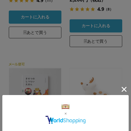
4.9
（11）
4.9
（8）
カートに入れる
カートに入れる
あとで買う
あとで買う
きせつのしつらいえ
鹿のがらがら