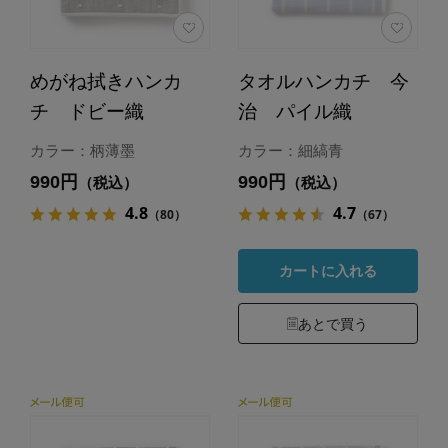
めがね拭きハンカ
タオルハンカチ 今
チ ドビー織
治 パイル織
カラー：柄薄墨
カラー：細縞青
990円
990円
（税込）
（税込）
4.8
4.7
（80）
（67）
カートに入れる
あとで買う