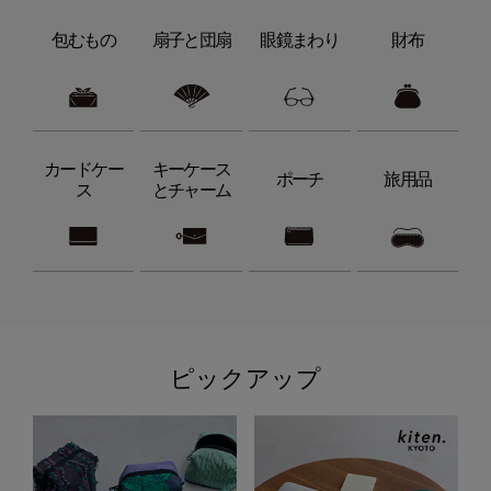
包むもの
扇子と団扇
眼鏡まわり
財布
カードケー
キーケース
ポーチ
旅用品
ス
とチャーム
ピックアップ