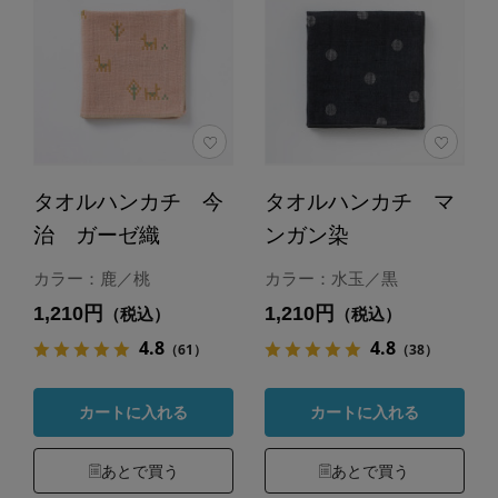
タオルハンカチ 今
タオルハンカチ マ
治 ガーゼ織
ンガン染
カラー：鹿／桃
カラー：水玉／黒
1,210円
1,210円
（税込）
（税込）
4.8
4.8
（61）
（38）
カートに入れる
カートに入れる
あとで買う
あとで買う