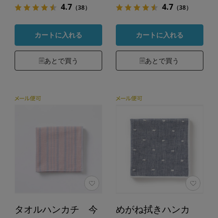
4.7
4.7
（38）
（38）
カートに入れる
カートに入れる
あとで買う
あとで買う
タオルハンカチ 今
めがね拭きハンカ