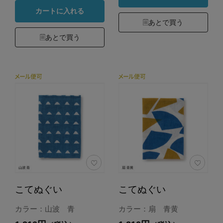
カートに入れる
あとで買う
あとで買う
こてぬぐい
こてぬぐい
カラー：山波 青
カラー：扇 青黄