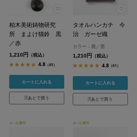
柏木美術鋳物研究
タオルハンカチ 今
所 まよけ猫鈴 黒
治 ガーゼ織
／赤
カラー：鹿／墨
1,210円
（税込）
1,210円
（税込）
4.8
（45）
4.8
（61）
カートに入れる
カートに入れる
あとで買う
あとで買う