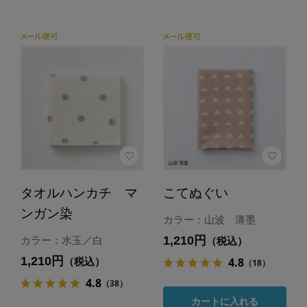
タオルハンカチ マ
こてぬぐい
ンガン染
カラー：山波 薄墨
1,210円
カラー：水玉／白
（税込）
1,210円
4.8
（税込）
（18）
4.8
（38）
カートに入れる