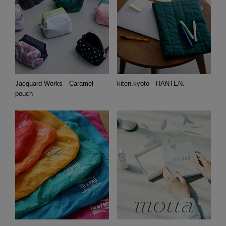
Jacquard Works Caramel
kiten.kyoto HANTEN.
pouch