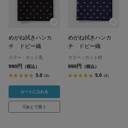
めがね拭きハンカ
めがね拭きハンカ
チ ドビー織
チ ドビー織
カラー：カット黒
カラー：カット紺
990円
990円
（税込）
（税込）
5.0
5.0
（3）
（3）
カートに入れる
あとで買う