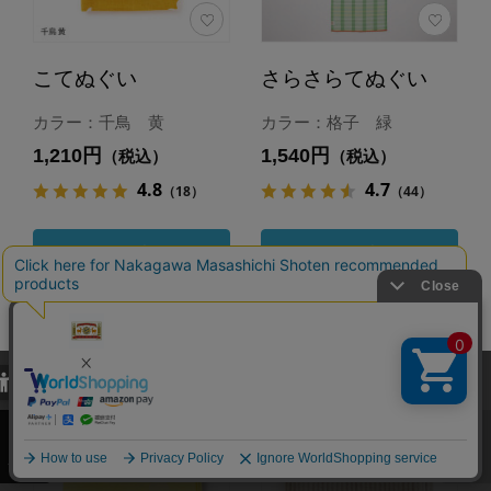
こてぬぐい
さらさらてぬぐい
カラー：千鳥 黄
カラー：格子 緑
1,210円
1,540円
（税込）
（税込）
4.8
4.7
（18）
（44）
カートに入れる
カートに入れる
あとで買う
あとで買う
当サイトでは、当サイト内における閲覧履歴・属性情報などの取得およ
び利便性向上のためにクッキー（Cookie）を使用いたします。詳細に
関しては「
プライバシーポリシー
」をお読みください。
承諾する