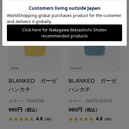
BLANKED ガーゼ
BLANKED ガーゼ
ハンカチ
ハンカチ
カラー：TONTON
カラー：SHITOSHITO
990円
990円
（税込）
（税込）
4.8
4.8
（54）
（54）