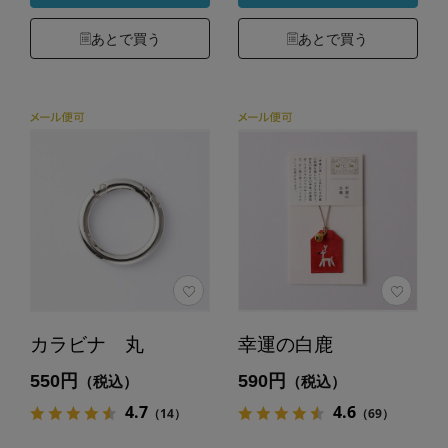
あとで買う
あとで買う
カラビナ 丸
幸運の白鹿
550円
590円
（税込）
（税込）
4.7
4.6
（14）
（69）