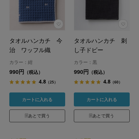
タオルハンカチ 今
タオルハンカチ 刺
治 ワッフル織
し子ドビー
カラー：紺
カラー：黒
990円
990円
（税込）
（税込）
4.8
4.8
（25）
（60）
カートに入れる
カートに入れる
あとで買う
あとで買う