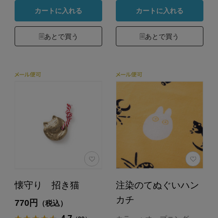
カートに入れる
カートに入れる
あとで買う
あとで買う
懐守り 招き猫
注染のてぬぐいハン
カチ
770円
（税込）