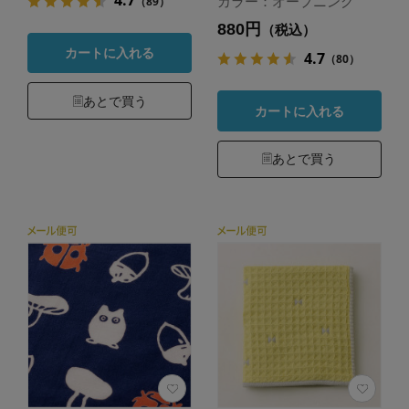
4.7
（89）
カラー：オープニング
880円
（税込）
カートに入れる
4.7
（80）
あとで買う
カートに入れる
あとで買う