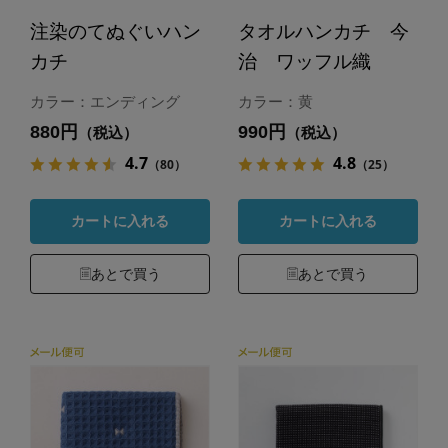
注染のてぬぐいハン
タオルハンカチ 今
カチ
治 ワッフル織
カラー：エンディング
カラー：黄
880円
990円
（税込）
（税込）
4.7
4.8
（80）
（25）
カートに入れる
カートに入れる
あとで買う
あとで買う