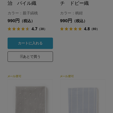
治 パイル織
チ ドビー織
カラー：親子縞桃
カラー：柄紺
990円
990円
（税込）
（税込）
4.7
4.8
（38）
（80）
カートに入れる
あとで買う