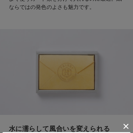
ならではの発色のよさも魅力です。
水に濡らして風合いを変えられる