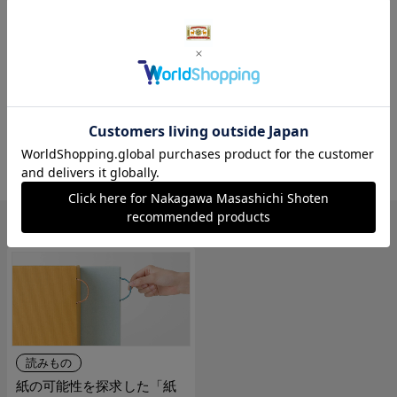
耐水紙という性質をいかし、お好みで水に数秒
さらし、乾かしてから使うのもおすすめです。
水に濡らすことで紙が柔らかくなり、風合いも
少し変化します。まずは普通に使ってみて、そ
の違いを楽しんでみてはいかがでしょうか。
関連の読みもの
読みもの
紙の可能性を探求した「紙