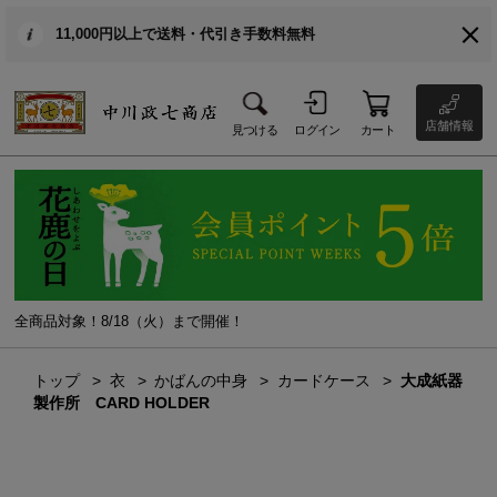
11,000円以上で送料・代引き手数料無料
店舗情報
見つける
ログイン
カート
全商品対象！8/18（火）まで開催！
トップ
衣
かばんの中身
カードケース
大成紙器
製作所 CARD HOLDER