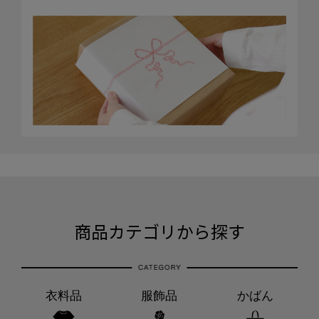
商品カテゴリから探す
衣料品
服飾品
かばん