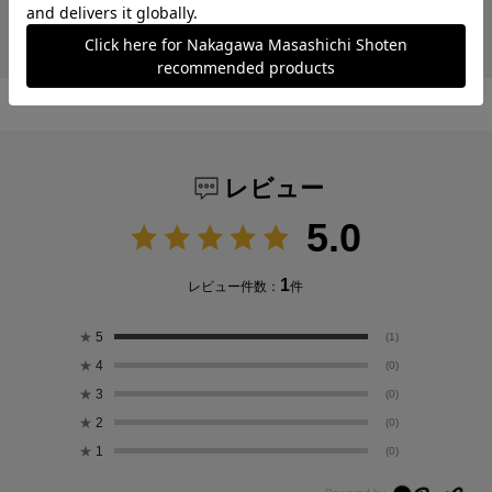
器具」
レビュー
5.0
1
レビュー件数：
件
★
5
(1)
★
4
(0)
★
3
(0)
★
2
(0)
★
1
(0)