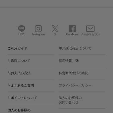
LINE
Instagram
X
Facebook
メールマガジン
ご利用ガイド
中川政七商店について
└ 送料について
採用情報
└ お支払い方法
特定商取引法の表記
└ よくあるご質問
プライバシーポリシー
└ ポイントについて
法人のお客様の
お問い合わせ
個人のお客様の