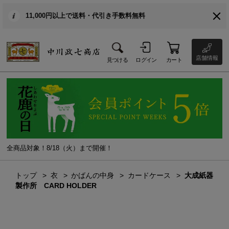
11,000円以上で送料・代引き手数料無料
店舗情報
見つける
ログイン
カート
全商品対象！8/18（火）まで開催！
トップ
衣
かばんの中身
カードケース
大成紙器
製作所 CARD HOLDER