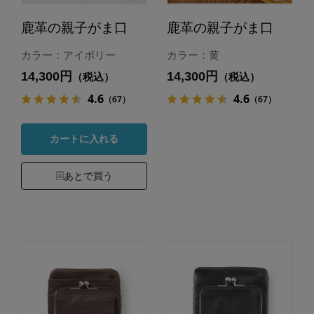
鹿革の親子がま口
鹿革の親子がま口
カラー：アイボリー
カラー：黄
14,300円
14,300円
（税込）
（税込）
4.6
4.6
（67）
（67）
カートに入れる
あとで買う