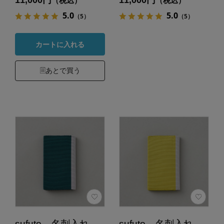
（税込）
（税込）
5.0
5.0
（5）
（5）
カートに入れる
あとで買う
sufuto 名刺入れ
sufuto 名刺入れ