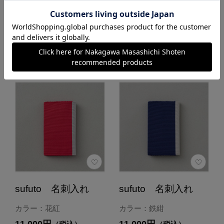
カートに入れる
カートに入れる
あとで買う
あとで買う
sufuto 名刺入れ
sufuto 名刺入れ
カラー：花紅
カラー：鉄紺
11,000円
11,000円