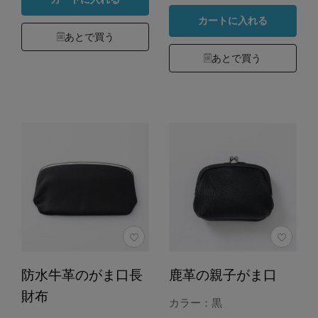
カートに入れる
あとで買う
あとで買う
防水牛革のがま口長
鹿革の親子がま口
財布
カラー：黒