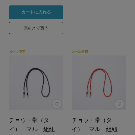
カートに入れる
あとで買う
チョウ・帯（タ
チョウ・帯（タ
イ） マル 組紐
イ） マル 組紐