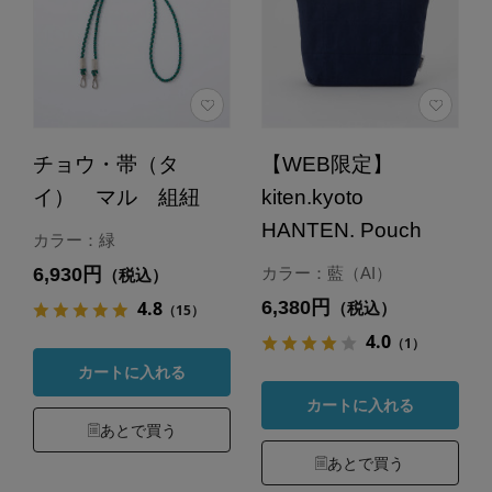
チョウ・帯（タ
【WEB限定】
イ） マル 組紐
kiten.kyoto
HANTEN. Pouch
カラー：緑
6,930円
カラー：藍（AI）
（税込）
6,380円
4.8
（税込）
（15）
4.0
（1）
カートに入れる
カートに入れる
あとで買う
あとで買う