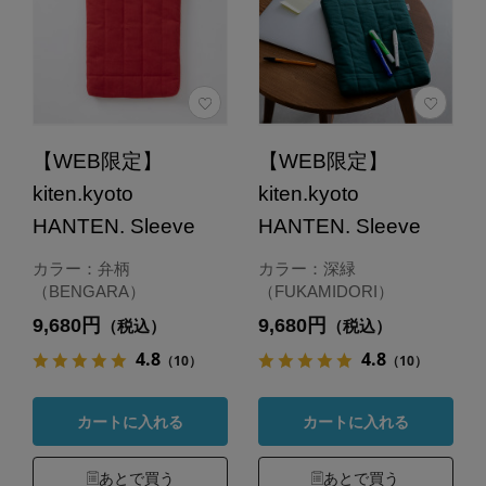
【WEB限定】
【WEB限定】
kiten.kyoto
kiten.kyoto
HANTEN. Sleeve
HANTEN. Sleeve
カラー：弁柄
カラー：深緑
（BENGARA）
（FUKAMIDORI）
9,680円
9,680円
（税込）
（税込）
4.8
4.8
（10）
（10）
カートに入れる
カートに入れる
あとで買う
あとで買う