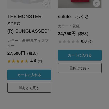
THE MONSTER
sufuto ふくさ
SPEC
カラー：花紅
(R)"SUNGLASSES"
24,750円
（税込）
0.0
カラー：偏光ULアイスブ
（0）
ルー
27,500円
（税込）
カートに入れる
4.6
（7）
あとで買う
カートに入れる
あとで買う