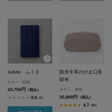
sufuto ふくさ
防水牛革のがま口長
財布
カラー：鉄紺
24,750円
カラー：薄墨
（税込）
20,900円
0.0
（税込）
（0）
4.7
（60）
カートに入れる