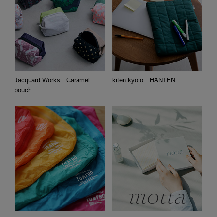
Jacquard Works Caramel
kiten.kyoto HANTEN.
pouch