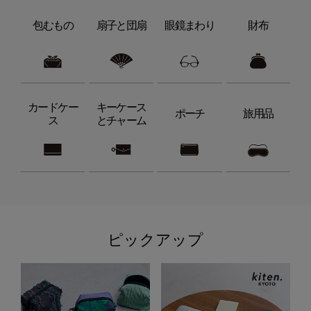
包むもの
扇子と団扇
眼鏡まわり
財布
カードケー
キーケース
ポーチ
旅用品
ス
とチャーム
ピックアップ