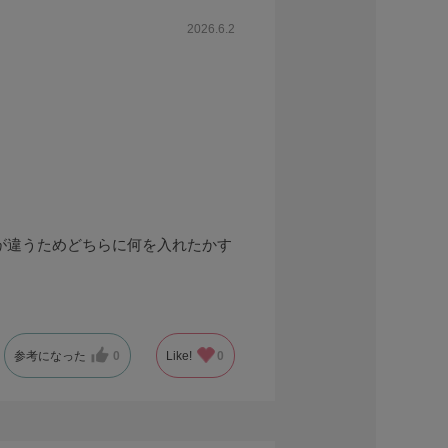
2026.6.2
が違うためどちらに何を入れたかす
参考になった
0
Like!
0