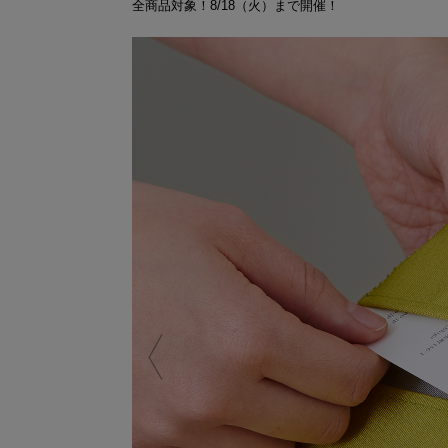
全商品対象！8/18（火）まで開催！