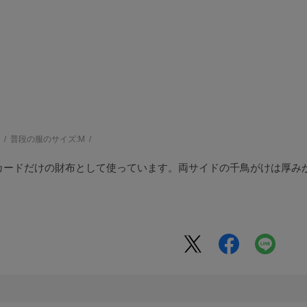
う
普段の服のサイズ:
M
カードだけの財布として使っています。両サイドの千鳥がけは厚み