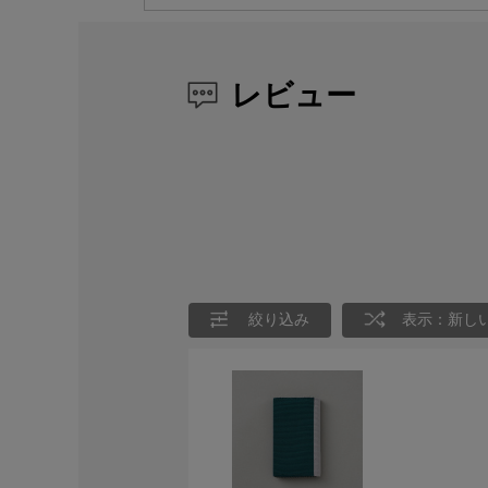
レビュー
絞り込み
表示：新し