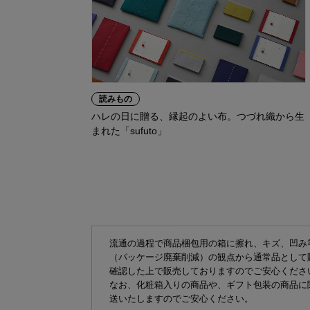
読みもの
ハレの日に贈る、縁起のよい布。つづれ織から生
まれた「sufuto」
流通の過程で商品梱包用の箱に擦れ、キズ、凹み
（パッケージ廃棄削減）の観点から通常品として
確認した上で販売しておりますのでご安心くださ
なお、化粧箱入りの商品や、ギフト包装の商品に
送いたしますのでご安心ください。