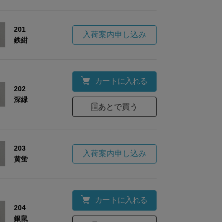
201
入荷案内申し込み
鉄紺
カートに入れる
202
深緑
あとで買う
203
入荷案内申し込み
黄蛍
カートに入れる
204
銀鼠