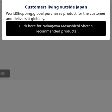
5.0
5
レビュー件数：
件
い順