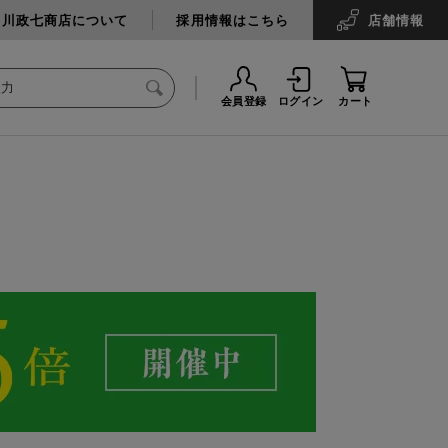
中川政七商店について
採用情報はこちら
店舗
情報
会員登録
ログイン
カート