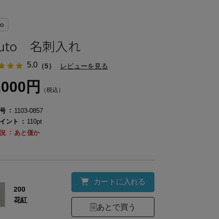
to
futo 名刺入れ
5.0
（5）
レビューを見る
,000円
（税込）
号
1103-0857
イント
110pt
況
あと僅か
カートに入れる
200
花紅
あとで買う