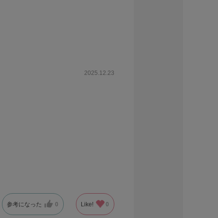
2025.12.23
参考になった
0
Like!
0