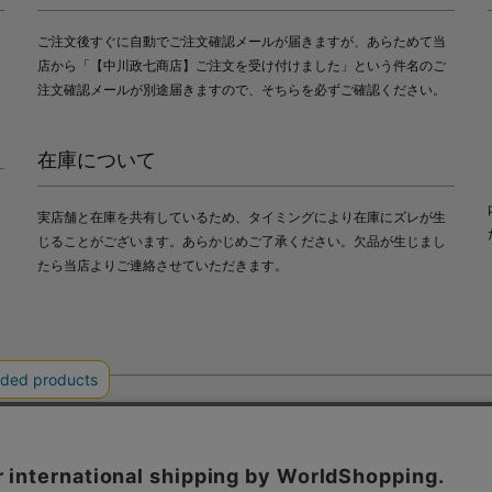
ご注文後すぐに自動でご注文確認メールが届きますが、あらためて当
店から「【中川政七商店】ご注文を受け付けました」という件名のご
注文確認メールが別途届きますので、そちらを必ずご確認ください。
在庫について
実店舗と在庫を共有しているため、タイミングにより在庫にズレが生
じることがございます。あらかじめご了承ください。欠品が生じまし
たら当店よりご連絡させていただきます。
会社中川政七商店