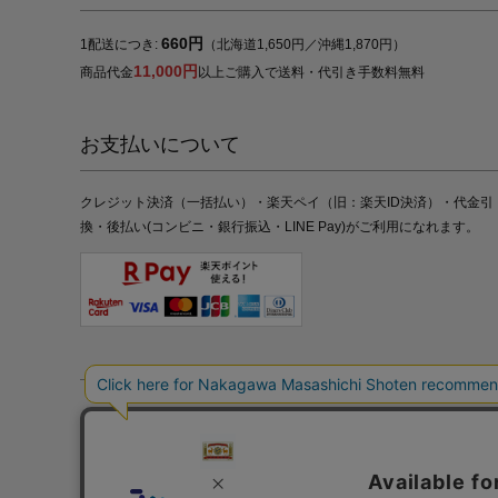
660円
1配送につき:
（北海道1,650円／沖縄1,870円）
11,000円
商品代金
以上ご購入で送料・代引き手数料無料
お支払いについて
クレジット決済（一括払い）・楽天ペイ（旧：楽天ID決済）・代金引
換・後払い(コンビニ・銀行振込・LINE Pay)がご利用になれます。
特定商取引法の表記
プライバシーポリシー
採用情報
株式