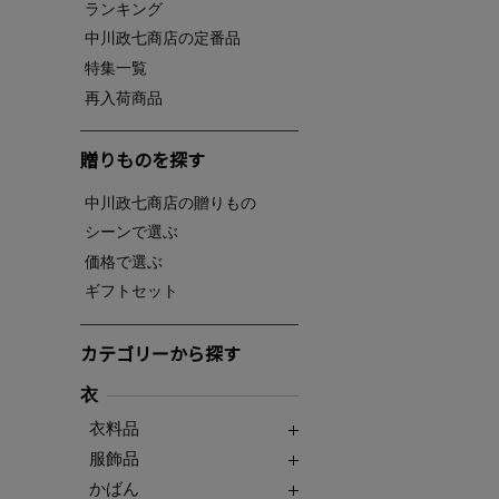
ランキング
中川政七商店の定番品
特集一覧
再入荷商品
贈りものを探す
中川政七商店の贈りもの
シーンで選ぶ
価格で選ぶ
ギフトセット
カテゴリーから探す
衣
衣料品
服飾品
かばん