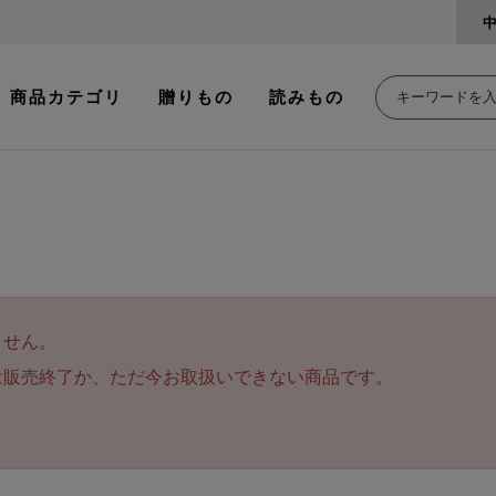
商品カテゴリ
贈りもの
読みもの
ません。
は販売終了か、ただ今お取扱いできない商品です。