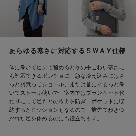
あらゆる寒さに対応する５ＷＡＹ仕様
体に巻いてピンで留めると冬の手ごわい寒さに
も対応できるポンチョに。急な冷え込みにはさ
っと羽織ってショール、または首にぐるっと巻
いてストール使いで。室内ではブランケット代
わりにして足もとの冷えを防ぎ、ポケットに収
納するとクッションもなるので、旅先で歩きつ
かれた足を休めるのにも役立ちます。