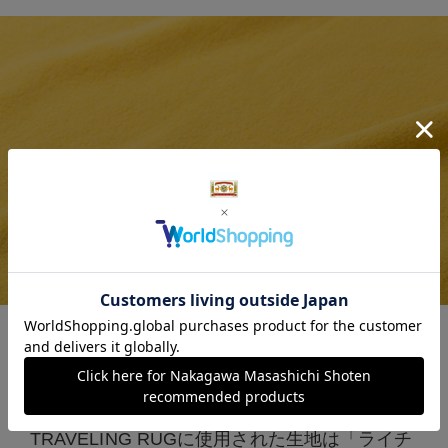
軽さと確かな温かさが、旅をより快適
に
TRAVELING RUGに使用された生地は「ライチ