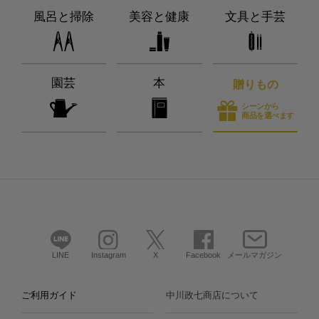
風呂と掃除
美容と健康
文具と手芸
園芸
本
贈りもの
シーンから
商品を選べます
LINE
Instagram
X
Facebook
メールマガジン
ご利用ガイド
中川政七商店について