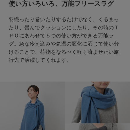
使い方いろいろ、万能フリースラグ
羽織ったり巻いたりするだけでなく、くるまっ
たり、畳んでクッションにしたり、その時のＴ
ＰＯにあわせて５つの使い方ができる万能ラ
グ。急な冷え込みや気温の変化に応じて使い分
けることで、荷物をなるべく軽く済ませたい旅
行先で活躍してくれます。