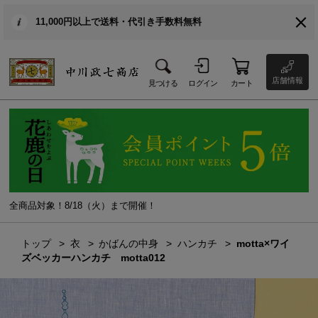
11,000円以上で送料・代引き手数料無料
店舗情報
見つける
ログイン
カート
全商品対象！8/18（火）まで開催！
トップ
衣
かばんの中身
ハンカチ
motta×ワイ
ズベッカーハンカチ motta012