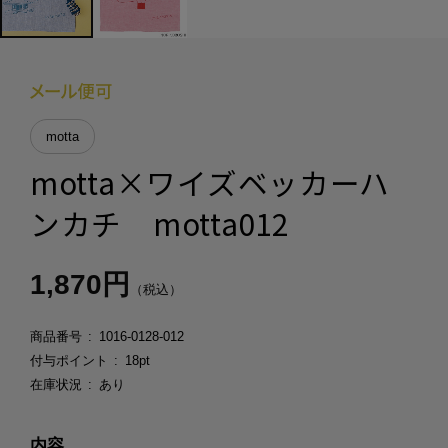
motta
motta×ワイズベッカーハ
ンカチ motta012
1,870円
（税込）
商品番号
1016-0128-012
付与ポイント
18pt
在庫状況
あり
内容