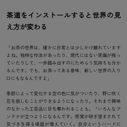
茶道をインストールすると世界の見
え方が変わる
「お茶の世界は、確かに日常とは少しかけ離れています
よね。独特な作法があったり、現代にはない常識が残っ
ていたりして、一歩踏み出すのにためらう気持ちも分か
るんです。でも、お茶ってある意味、新しい世界の入り
口にもなるんですよ」
季節によって変化する空の色に気がついたり、野に咲く
花を慈しむことができるようになったり。それまで興味
のなかった工芸品に目を奪われることも。「いろんなア
ンテナが立つようになるんです。感覚が研ぎ澄まされて
気づきを得る場面が増えていく。自分というハードに