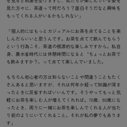
を見ると刺激を受けますし、私たちが楽しんでいる姿を
見た方々に、茶道って何だろう？面白そうだなと興味を
もってくれる人がいるかもしれない」
「個人的にはもっとカジュアルにお茶を点てることを楽
しんだらいいと思うんです。お茶を点てて飲んでもらう
という行為こそ、茶道の根源的な楽しみですから。私自
身、農水省時代には休憩時間になると〝ちょっとお茶で
も飲みますか？〟って点てて楽しんでいました。
もちろん初心者の方は知らないことや間違うこともたく
さんあると思いますが、それは何年か経って知識が深ま
ったときに反省すればいいんです。そうやってもっと気
軽にお茶を楽しむ人が増えてくれれば。70歳、80歳にな
ったとき、周りに一緒にお茶を楽しんでくれる人が当た
り前のようにいてくれること。それが私の夢でもありま
す」