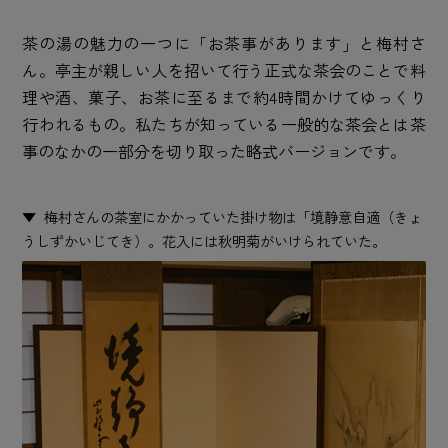
茶の湯の魅力の一つに「お茶事があります」と梅村さ
ん。亭主が親しい人を招いて行う正式な茶会のことで料
理や酒、菓子、お茶に至るまで約4時間かけてゆっくり
行われるもの。私たちが知っている一般的な茶会とは茶
事のなかの一部分を切り取った略式バージョンです。
梅村さんの茶室にかかっていた掛け物は「境静意自適（きょ
うしずかいじてき）。花入には秋明菊がいけられていた。