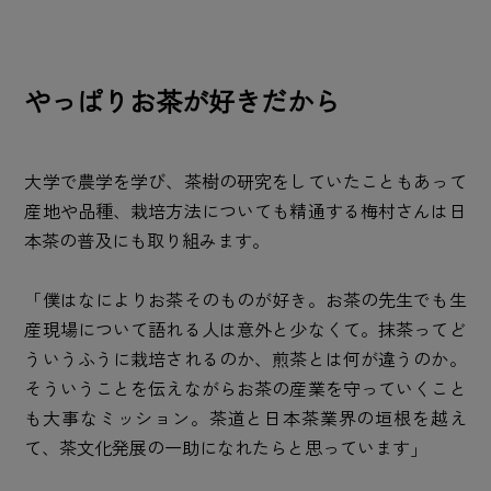
やっぱりお茶が好きだから
大学で農学を学び、茶樹の研究をしていたこともあって
産地や品種、栽培方法についても精通する梅村さんは日
本茶の普及にも取り組みます。
「僕はなによりお茶そのものが好き。お茶の先生でも生
産現場について語れる人は意外と少なくて。抹茶ってど
ういうふうに栽培されるのか、煎茶とは何が違うのか。
そういうことを伝えながらお茶の産業を守っていくこと
も大事なミッション。茶道と日本茶業界の垣根を越え
て、茶文化発展の一助になれたらと思っています」