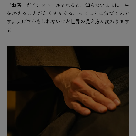
〝お茶〟がインストールされると、知らないままに一生
を終えることがたくさんある、ってことに気づくんで
す。大げさかもしれないけど世界の見え方が変わります
よ」