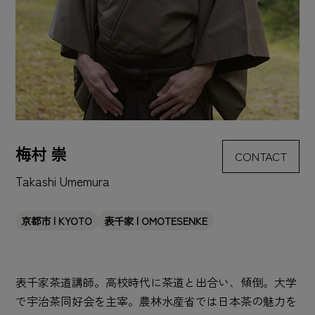
梅村 崇
CONTACT
Takashi Umemura
京都市 | KYOTO
表千家 | OMOTESENKE
表千家茶道講師。高校時代に茶道と出合い、傾倒。大学
で宇治茶同好会を主宰。農林水産省では日本茶の魅力を