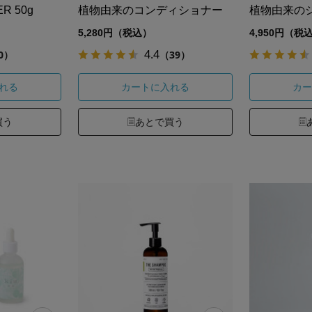
ER 50g
植物由来のコンディショナー
植物由来の
5,280円（税込）
4,950円（税
4.4
0）
（39）
れる
カートに入れる
カー
買う
あとで買う