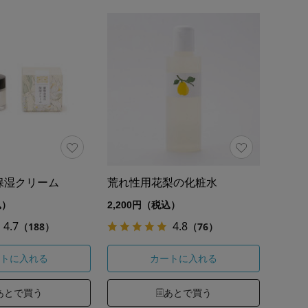
保湿クリーム
荒れ性用花梨の化粧水
込）
2,200円（税込）
4.7
4.8
（188）
（76）
トに入れる
カートに入れる
あとで買う
あとで買う