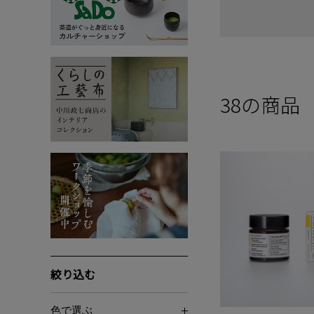
38
の商品
絞り込む
色で選ぶ