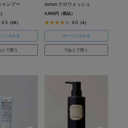
シャンプー
sunao クロウォッシュ
込）
4,950円（税込）
4.5
4.0
（59）
（4）
トに入れる
カートに入れる
あとで買う
あとで買う