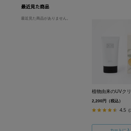
最近見た商品
最近見た商品がありません。
植物由来のUVク
2,200円（税込）
4.5
（
カートに入