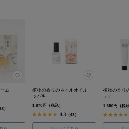
リーム
植物の香りのネイルオイル
植物の香り
ツバキ
ユズ
1,870円（税込）
1,650円（税
33）
4.3
（43）
れる
カートに入れる
カー