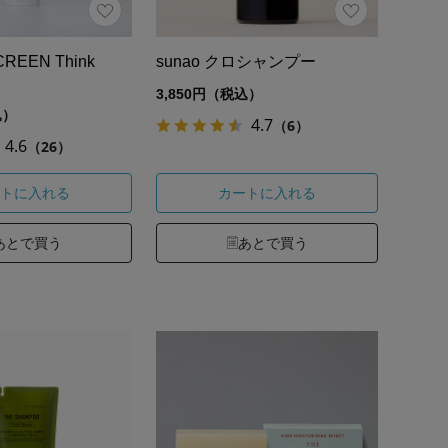
REEN Think
sunao クロシャンプー
3,850円（税込）
込）
4.7
（6）
4.6
（26）
トに入れる
カートに入れる
あとで買う
あとで買う