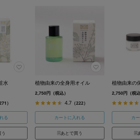
粧水
植物由来の全身用オイル
植物由来の
2,750円（税込）
2,750円（税
4.7
271）
（222）
れる
カートに入れる
カー
買う
あとで買う