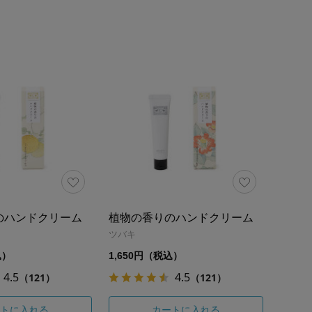
のハンドクリーム
植物の香りのハンドクリーム
ツバキ
込）
1,650円（税込）
4.5
4.5
（121）
（121）
トに入れる
カートに入れる