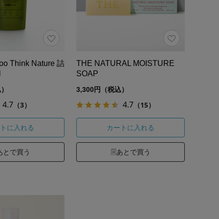
o Think Nature 詰
THE NATURAL MOISTURE
l
SOAP
込）
3,300円（税込）
4.7
4.7
（3）
（15）
トに入れる
カートに入れる
あとで買う
あとで買う