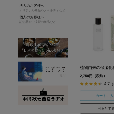
法人のお客様へ
オリジナル商品やノベルティなど
個人のお客様へ
記念品やご挨拶の粗品など
植物由来の保湿化
2,750円（税込）
4.7
（
カートに入
あとで