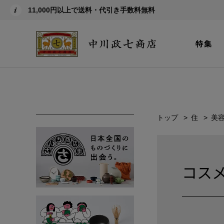
11,000円以上で送料・代引き手数料無料
特集
トップ
住
美
コス