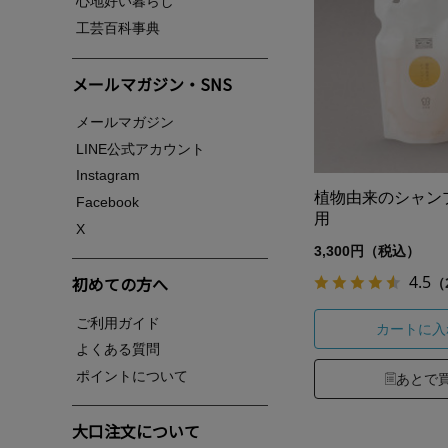
心地好い暮らし
工芸百科事典
メールマガジン・SNS
メールマガジン
LINE公式アカウント
Instagram
植物由来のシャン
Facebook
用
X
3,300円（税込）
4.5
初めての方へ
（
ご利用ガイド
カートに入
よくある質問
ポイントについて
あとで
大口注文について