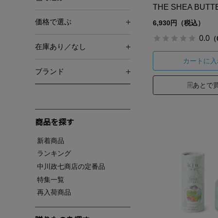
THE SHEA BUTT
価格で選ぶ
6,930円（税込）
0.0
（
在庫あり／なし
カートに入
ブランド
あとで
商品を探す
新着商品
ランキング
中川政七商店の定番品
特集一覧
再入荷商品