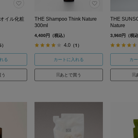
漢オイル化粧
THE Shampoo Think Nature
THE SUNSC
300ml
Nature
4,400円（税込）
3,960円（税
4.0
6）
（1）
れる
カートに入れる
カー
買う
あとで買う