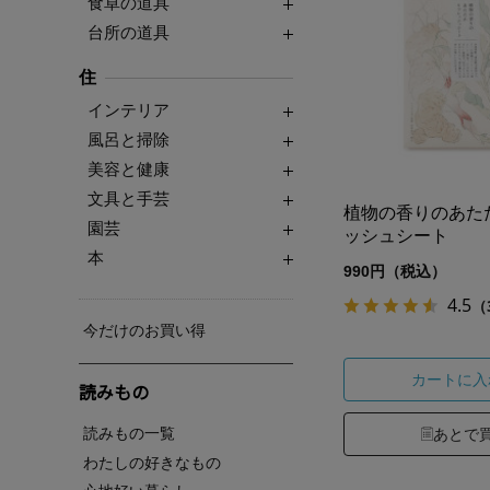
食卓の道具
台所の道具
住
インテリア
風呂と掃除
美容と健康
文具と手芸
植物の香りのあた
園芸
ッシュシート
本
990円（税込）
4.5
（
今だけのお買い得
カートに入
読みもの
読みもの一覧
あとで
わたしの好きなもの