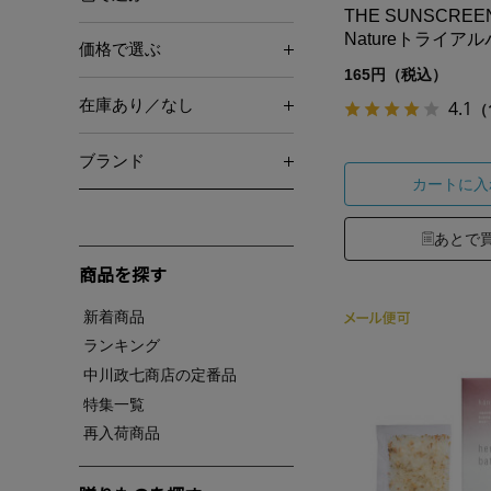
THE SUNSCREEN
Natureトライア
価格で選ぶ
165円（税込）
在庫あり／なし
4.1
（
ブランド
カートに入
あとで
商品を探す
新着商品
ランキング
中川政七商店の定番品
特集一覧
再入荷商品