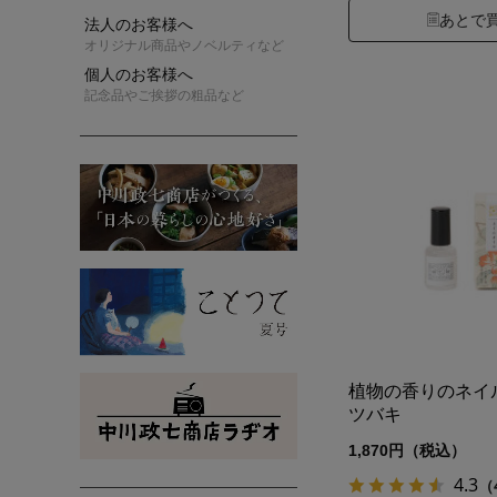
あとで
法人のお客様へ
オリジナル商品やノベルティなど
個人のお客様へ
記念品やご挨拶の粗品など
植物の香りのネ
ツバキ
1,870円（税込）
4.3
（