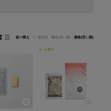
並べ替え
発売日
価格(高い順)
価格(安い順)