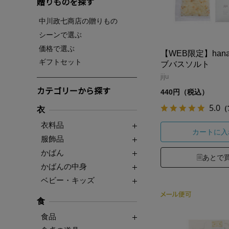
贈りものを探す
中川政七商店の贈りもの
シーンで選ぶ
価格で選ぶ
【WEB限定】hana 
ギフトセット
ブバスソルト
jiju
カテゴリーから探す
440円（税込）
5.0
（
衣
衣料品
カートに入
服飾品
かばん
あとで
かばんの中身
ベビー・キッズ
食
食品