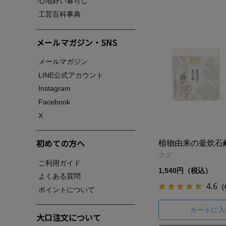
心地好い暮らし
工芸百科事典
メールマガジン・SNS
メールマガジン
LINE公式アカウント
Instagram
Facebook
X
初めての方へ
植物由来の釜炊石
クズ
ご利用ガイド
1,540円（税込）
よくある質問
4.6
（
ポイントについて
カートに入
大口注文について