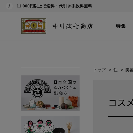
11,000円以上で送料・代引き手数料無料
特集
トップ
住
美
コス