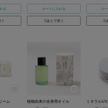
れる
カートに入れる
カー
買う
あとで買う
リーム
植物由来の全身用オイル
ミネラルU