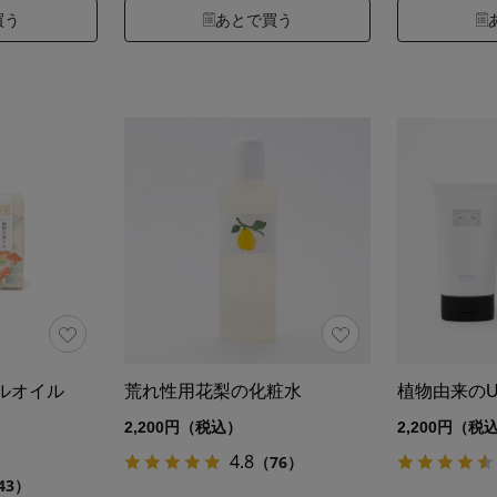
買う
あとで買う
イルオイル
荒れ性用花梨の化粧水
植物由来の
2,200円（税込）
2,200円（税
4.8
（76）
43）