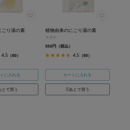
にごり湯の素
植物由来のにごり湯の素
スダチ
）
550円（税込）
4.5
4.5
（80）
（80）
トに入れる
カートに入れる
あとで買う
あとで買う