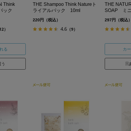
 Think
THE Shampoo Think Natureト
THE NATU
ルパック
ライアルパック 10ml
SOAP ミ
220円（税込）
297円（税込
4.6
12）
（9）
れる
カー
買う