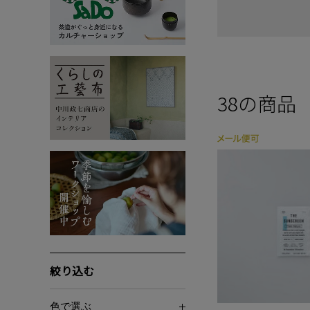
38
の商品
絞り込む
色で選ぶ