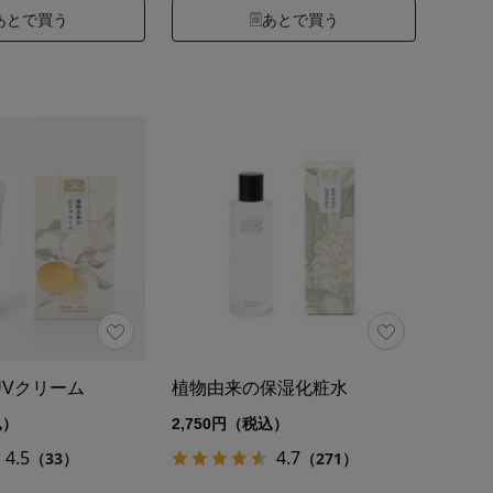
あとで買う
あとで買う
UVクリーム
植物由来の保湿化粧水
込）
2,750円（税込）
4.5
4.7
（33）
（271）