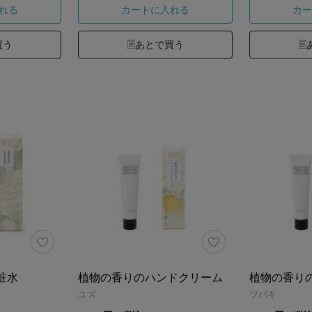
れる
カートに入れる
カー
買う
あとで買う
粧水
植物の香りのハンドクリーム
植物の香り
ユズ
ツバキ