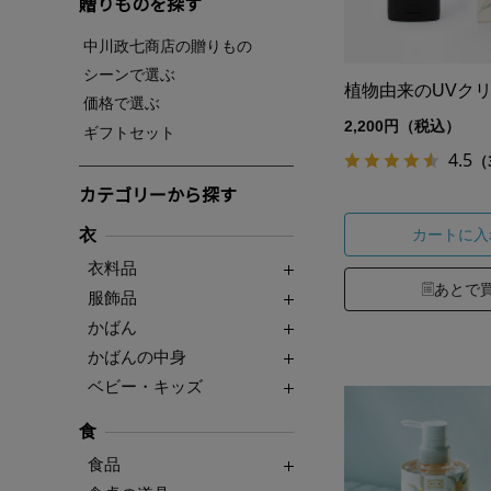
贈りものを探す
中川政七商店の贈りもの
シーンで選ぶ
植物由来のUVク
価格で選ぶ
2,200円（税込）
ギフトセット
4.5
（
カテゴリーから探す
衣
カートに入
衣料品
あとで
服飾品
かばん
かばんの中身
ベビー・キッズ
食
食品