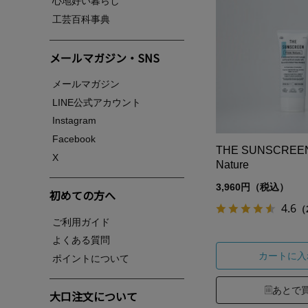
心地好い暮らし
工芸百科事典
メールマガジン・SNS
メールマガジン
LINE公式アカウント
Instagram
Facebook
THE SUNSCREEN
X
Nature
3,960円（税込）
初めての方へ
4.6
（
ご利用ガイド
よくある質問
カートに入
ポイントについて
あとで
大口注文について