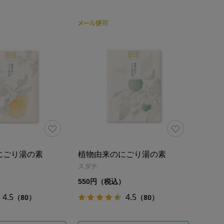
にごり湯の素
植物由来のにごり湯の素
スダチ
）
550円（税込）
4.5
4.5
（80）
（80）