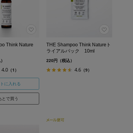
oo Think Nature
THE Shampoo Think Natureト
ライアルパック 10ml
込）
220円（税込）
4.0
4.6
（1）
（9）
トに入れる
あとで買う