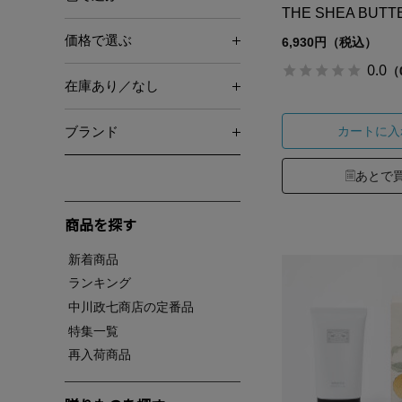
THE SHEA BUTT
価格で選ぶ
6,930円（税込）
0.0
（
在庫あり／なし
カートに入
ブランド
あとで
商品を探す
新着商品
ランキング
中川政七商店の定番品
特集一覧
再入荷商品