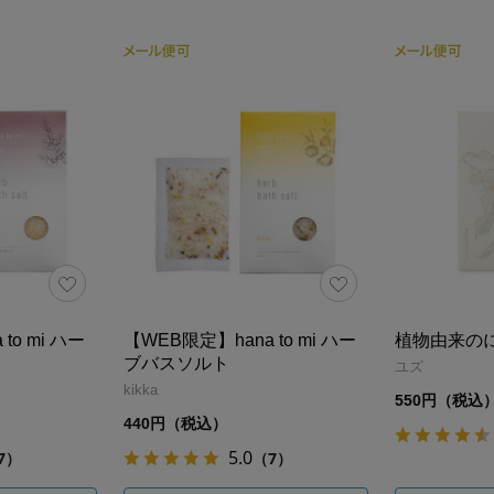
to mi ハー
【WEB限定】hana to mi ハー
植物由来の
ブバスソルト
ユズ
kikka
550円（税込
440円（税込）
5.0
7）
（7）