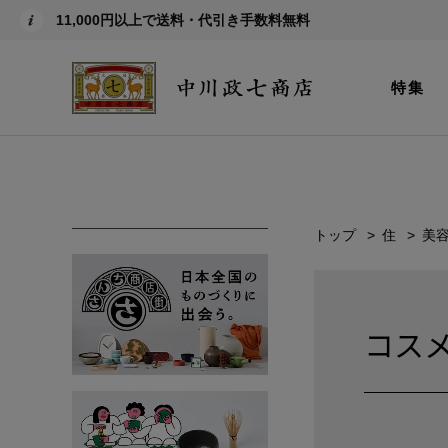
11,000円以上で送料・代引き手数料無料
特集
トップ
住
美
コス