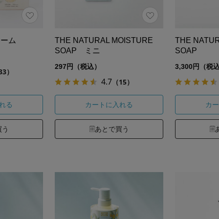
リーム
THE NATURAL MOISTURE
THE NATU
SOAP ミニ
SOAP
297円（税込）
3,300円（税
33）
4.7
（15）
れる
カートに入れる
カー
買う
あとで買う