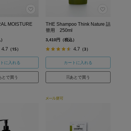
RAL MOISTURE
THE Shampoo Think Nature 詰
替用 250ml
込）
3,410円（税込）
4.7
4.7
（15）
（3）
トに入れる
カートに入れる
あとで買う
あとで買う