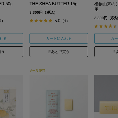
ER 50g
THE SHEA BUTTER 15g
植物由来の
用
3,300円（税込）
3,300円（税
5.0
0）
（1）
れる
カートに入れる
カー
買う
あとで買う