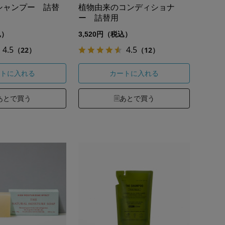
シャンプー 詰替
植物由来のコンディショナ
ー 詰替用
込）
3,520円（税込）
4.5
4.5
（22）
（12）
トに入れる
カートに入れる
あとで買う
あとで買う