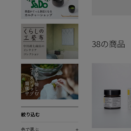
38
の商品
絞り込む
色で選ぶ