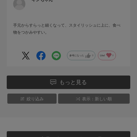
手元からすらっと細くなって、スタイリッシュに上に、食べ
物をつかみやすい。
参考になった
0
Like!
0
もっと見る
絞り込み
表示：新しい順