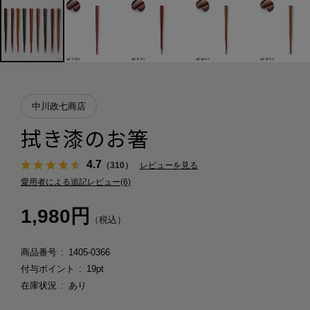
中川政七商店
拭き漆のお箸
4.7
（310）
レビューを見る
愛用者による追記レビュー(6)
1,980円
（税込）
商品番号
1405-0366
付与ポイント
19pt
在庫状況
あり