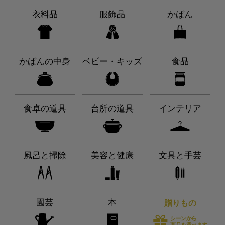
衣料品
服飾品
かばん
かばんの中身
ベビー・キッズ
食品
食卓の道具
台所の道具
インテリア
風呂と掃除
美容と健康
文具と手芸
園芸
本
贈りもの
シーンから