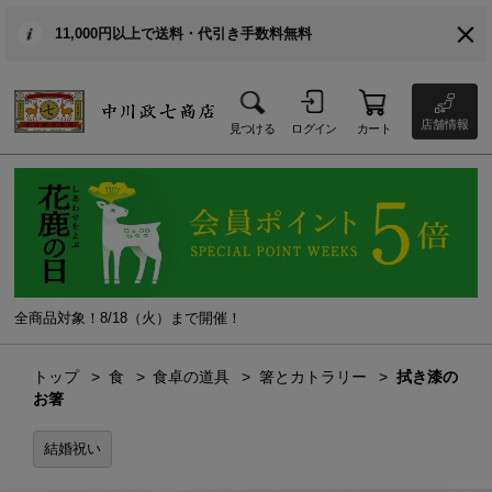
11,000円以上で送料・代引き手数料無料
店舗情報
見つける
ログイン
カート
全商品対象！8/18（火）まで開催！
トップ
食
食卓の道具
箸とカトラリー
拭き漆の
お箸
結婚祝い