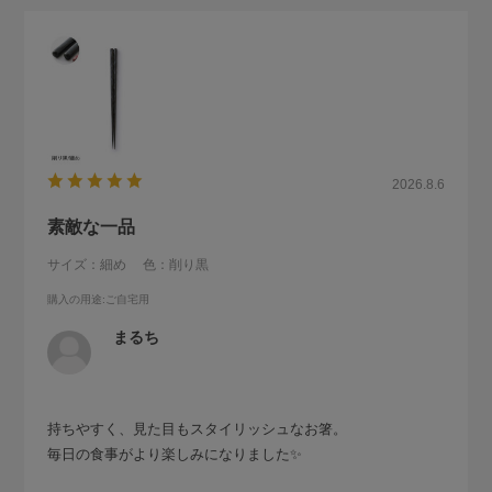
2026.8.6
素敵な一品
サイズ：細め
色：削り黒
購入の用途
:ご自宅用
まるち
持ちやすく、見た目もスタイリッシュなお箸。
毎日の食事がより楽しみになりました✨️