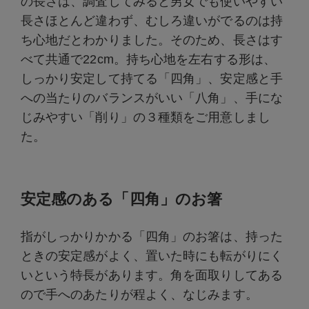
の長さは、調査してみると男女でも使いやすい
長さほとんど違わず、むしろ違いがでるのは持
ち心地だとわかりました。そのため、長さはす
べて共通で22cm。持ち心地を左右する形は、
しっかり安定して持てる「四角」、安定感と手
への当たりのバランスがいい「八角」、手にな
じみやすい「削り」の３種類をご用意しまし
た。
安定感のある「四角」のお箸
指がしっかりかかる「四角」のお箸は、持った
ときの安定感がよく、置いた時にも転がりにく
いという特長があります。角を面取りしてある
ので手へのあたりが程よく、なじみます。