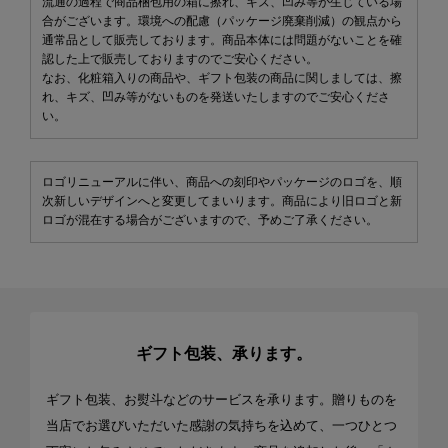
流通の過程で商品梱包用の箱に擦れ、キズ、凹み等が生じている場
合がございます。環境への配慮（パッケージ廃棄削減）の観点から
通常品として販売しております。商品本体には問題がないことを確
認した上で販売しておりますのでご安心ください。
なお、化粧箱入りの商品や、ギフト包装の商品に関しましては、擦
れ、キズ、凹み等がないものを発送いたしますのでご安心くださ
い。
ロゴリニューアルに伴い、商品への刻印やパッケージのロゴを、順
次新しいデザインへと変更してまいります。商品により旧ロゴと新
ロゴが混在する場合がございますので、予めご了承ください。
ギフト包装、承ります。
ギフト包装、お熨斗などのサービスを承ります。贈りものを
当店でお選びいただいた感謝の気持ちを込めて、一つひとつ