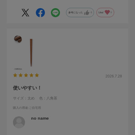
参考になった
0
Like!
0
2026.7.28
使いやすい！
サイズ：太め
色：八角茶
購入の用途
:ご自宅用
no name