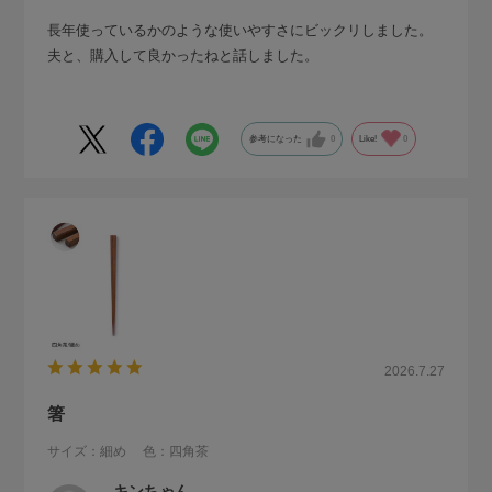
長年使っているかのような使いやすさにビックリしました。
夫と、購入して良かったねと話しました。
参考になった
0
Like!
0
2026.7.27
箸
サイズ：細め
色：四角茶
キンちゃん