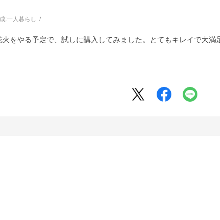
成:
一人暮らし
花火をやる予定で、試しに購入してみました。とてもキレイで大満