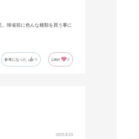
足。帰省前に色んな種類を買う事に
参考になった
0
Like!
0
2025.8.23