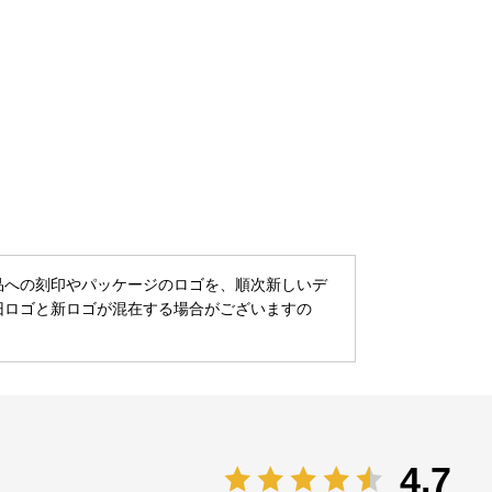
品への刻印やパッケージのロゴを、順次新しいデ
旧ロゴと新ロゴが混在する場合がございますの
4.7