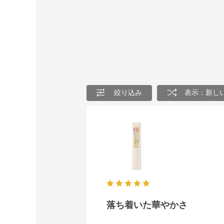
絞り込み
表示：新し
落ち着いた華やかさ