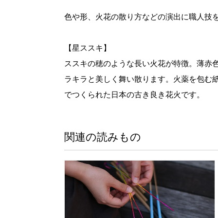
色や形、火花の散り方などの演出に職人技
【星ススキ】
ススキの穂のような長い火花が特徴。薄赤
ラキラと美しく舞い散ります。火薬を包む
でつくられた日本の古き良き花火です。
関連の読みもの