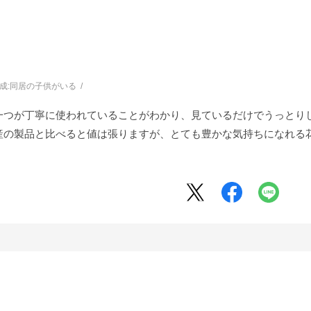
成:
同居の子供がいる
一つが丁寧に使われていることがわかり、見ているだけでうっとり
産の製品と比べると値は張りますが、とても豊かな気持ちになれる