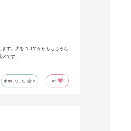
します。火をつけてからももちろん
花火です。
参考になった
0
Like!
0