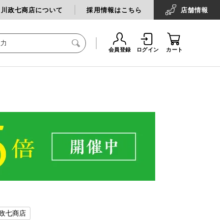
中川政七商店について
採用情報はこちら
店舗
情報
会員登録
ログイン
カート
政七商店