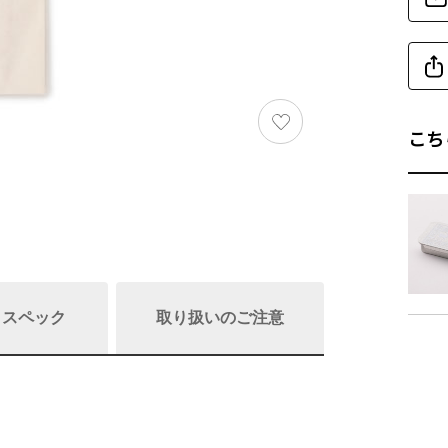
こち
/ スペック
取り扱いのご注意
商品詳細