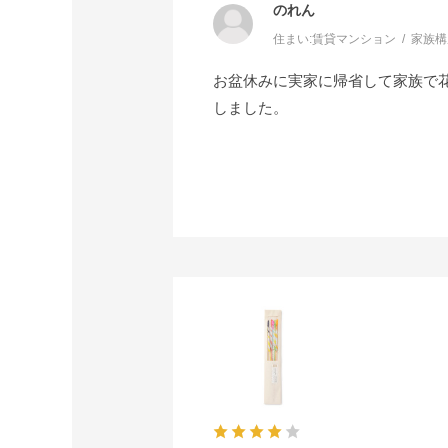
のれん
住まい:
賃貸マンション
家族構
お盆休みに実家に帰省して家族で
しました。