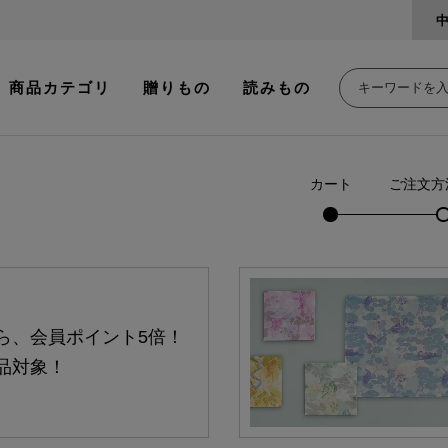
商品カテゴリ
贈りもの
読みもの
カート
ご注文方
ら、会員ポイント5倍！
品対象！