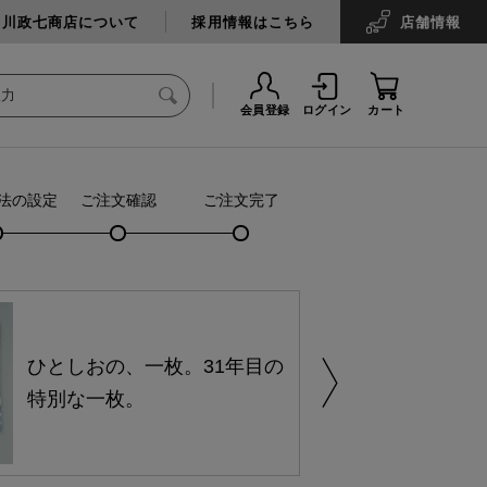
中川政七商店について
採用情報はこちら
店舗
情報
会員登録
ログイン
カート
法の設定
ご注文確認
ご注文完了
ひとしおの、一枚。31年目の
特別な一枚。