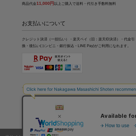
11,000円
商品代金
以上ご購入で送料・代引き手数料無料
お支払いについて
クレジット決済（一括払い）・楽天ペイ（旧：楽天ID決済）・代金引
換・後払い(コンビニ・銀行振込・LINE Pay)がご利用になれます。
特定商取引法の表記
プライバシーポリシー
採用情報
株式