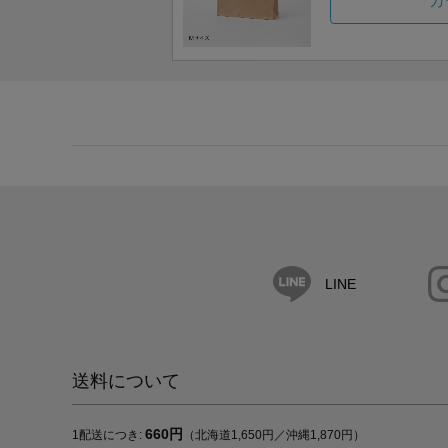
カ
LINE
送料について
660円
1配送につき:
（北海道1,650円／沖縄1,870円）