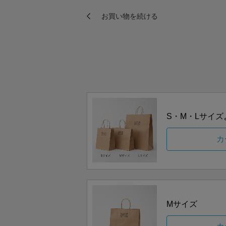
S・M・Lサイ
カ
Mサイズ