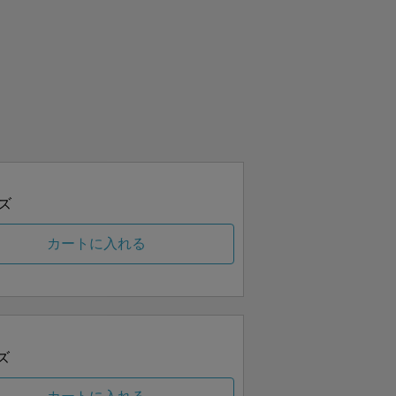
ズ
カートに入れる
ズ