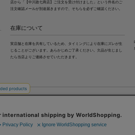
店から「【中川政七商店】ご注文を受け付けました」という件名のご
注文確認メールが別途届きますので、そちらを必ずご確認ください。
在庫について
実店舗と在庫を共有しているため、タイミングにより在庫にズレが生
じることがございます。あらかじめご了承ください。欠品が生じまし
たら当店よりご連絡させていただきます。
会社中川政七商店