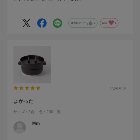
参考になった
2
Like!
1
2025.5.26
よかった
サイズ：3合
色：200 黒
Mm