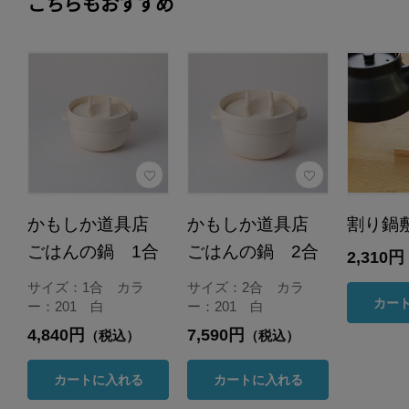
こちらもおすすめ
かもしか道具店
かもしか道具店
割り鍋
ごはんの鍋 1合
ごはんの鍋 2合
2,310円
サイズ：1合 カラ
サイズ：2合 カラ
カー
ー：201 白
ー：201 白
4,840円
7,590円
（税込）
（税込）
カートに入れる
カートに入れる