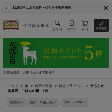
11,000円以上で送料・代引き手数料無料
店舗情報
見つける
ログイン
カート
全商品対象！8/18（火）まで開催！
トップ
食
台所の道具
鍋とフライパン
かもしか
道具店 ごはんの鍋 3合
結婚祝い
新築・引越し祝い
7,000～9,999円