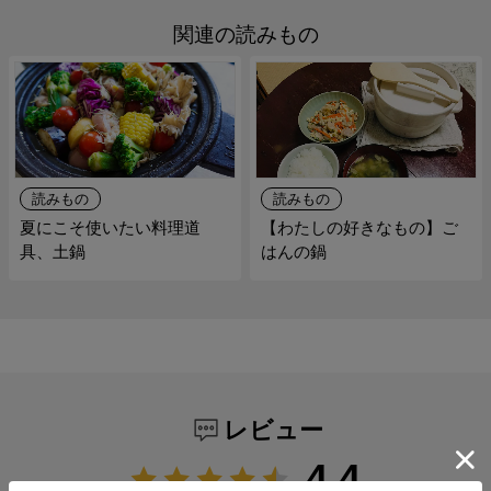
関連の読みもの
読みもの
読みもの
夏にこそ使いたい料理道
【わたしの好きなもの】ご
具、土鍋
はんの鍋
レビュー
4.4