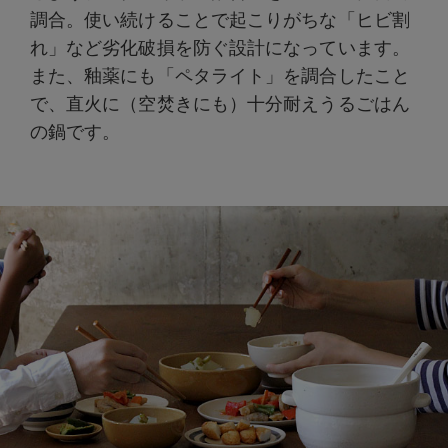
調合。使い続けることで起こりがちな「ヒビ割
れ」など劣化破損を防ぐ設計になっています。
また、釉薬にも「ペタライト」を調合したこと
で、直火に（空焚きにも）十分耐えうるごはん
の鍋です。