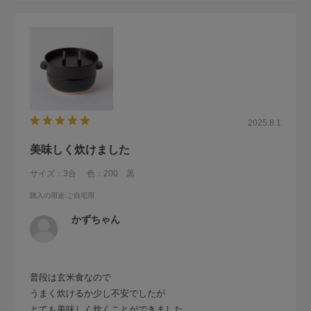
2025.8.1
美味しく炊けました
サイズ：3合
色：200 黒
購入の用途
:ご自宅用
かずちゃん
普段は玄米食なので
うまく炊けるか少し不安でしたが
とても美味しく炊くことができました