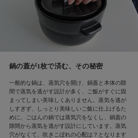
鍋の蓋が1枚で済む、その秘密
一般的な鍋は、蒸気穴を開け、鍋蓋と本体の隙
間で蒸気を逃がす設計が多く、ご飯がすぐに固
まってしまい美味しくありません。蒸気を逃が
しすぎず、しっとり美味しいご飯に仕上げるた
めに、ごはんの鍋では蒸気穴をなくし、鍋蓋の
隙間から蒸気を逃がす設計にしています。蒸気
穴がなくて、吹きこぼれの心配は？となります