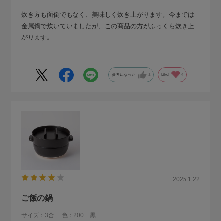
炊き方も面倒でもなく、美味しく炊き上がります。今までは
金属鍋で炊いていましたが、この商品の方がふっくら炊き上
がります。
参考になった
1
Like!
4
2025.1.22
ご飯の鍋
サイズ：3合
色：200 黒