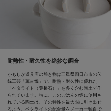
耐熱性・耐久性を絶妙な調合
かもしか道具店の焼き物は三重県四日市市の伝
統工芸「萬古焼」で、耐熱・耐久性に優れた
「ペタライト（葉長石）」を多く含む陶土で作
られています。特に、このごはんの鍋に使用さ
れている陶土は、その特性を最大限に引き出せ
るよう、ペタライトの配合量をメーカー独自で