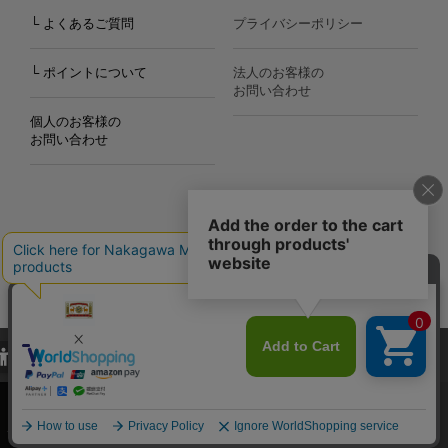
└ よくあるご質問
プライバシーポリシー
└ ポイントについて
法人のお客様の
お問い合わせ
個人のお客様の
お問い合わせ
Copyright©2000
-2026
Nakagawa Masashichi Shoten All Rights Reserved.
当サイトでは、当サイト内における閲覧履歴・属性情報などの取得およ
び利便性向上のためにクッキー（Cookie）を使用いたします。詳細に
関しては「
プライバシーポリシー
」をお読みください。
承諾する