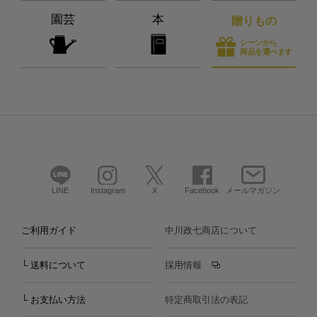
園芸
本
贈りもの
シーンから
商品を選べます
LINE
Instagram
X
Facebook
メールマガジン
ご利用ガイド
中川政七商店について
└ 送料について
採用情報
└ お支払い方法
特定商取引法の表記