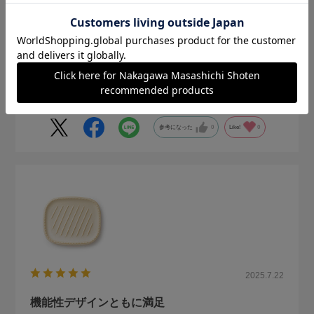
味のある色なので、パンがとても映えます。
蒸れも多少なくなった気がします。
参考になった
0
Like!
0
2025.7.22
機能性デザインともに満足