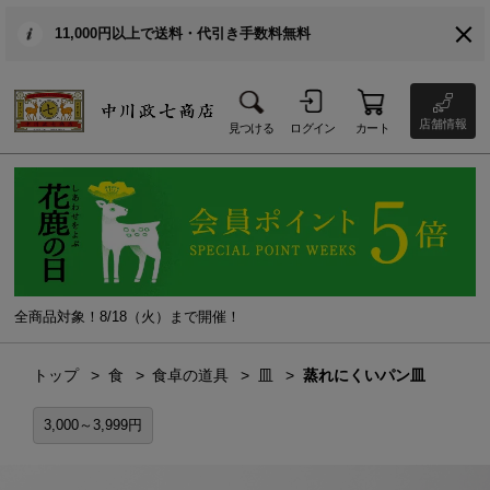
11,000円以上で送料・代引き手数料無料
店舗情報
見つける
ログイン
カート
全商品対象！8/18（火）まで開催！
トップ
食
食卓の道具
皿
蒸れにくいパン皿
3,000～3,999円