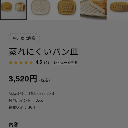
中川政七商店
蒸れにくいパン皿
4.5
（4）
レビューを見る
3,520円
（税込）
商品番号
1408-0228-20n1
付与ポイント
35pt
在庫状況
あり
内容