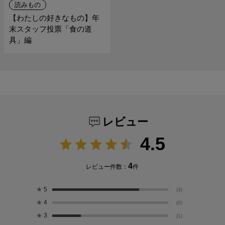
読みもの
【わたしの好きなもの】年
末スタッフ投票「食の道
具」編
レビュー
4.5
4
レビュー件数：
件
★
5
(3)
★
4
(0)
★
3
(1)