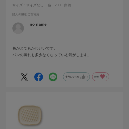
サイズ：サイズなし
色：200 白縞
購入の用途
:ご自宅用
no name
色がとてもかわいいです。
パンの蒸れも多少なくなっている気がします。
参考になった
0
Like!
1