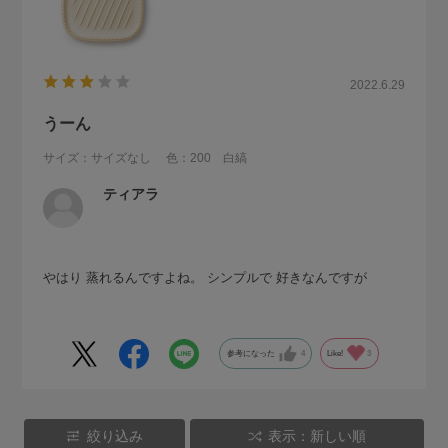
2022.6.29
うーん
サイズ：サイズなし
色：200 白縞
ティアラ
やはり 蒸れるんですよね。 シンプルで 好きなんですが
参考になった
4
Like!
3
絞り込み
表示：新しい順